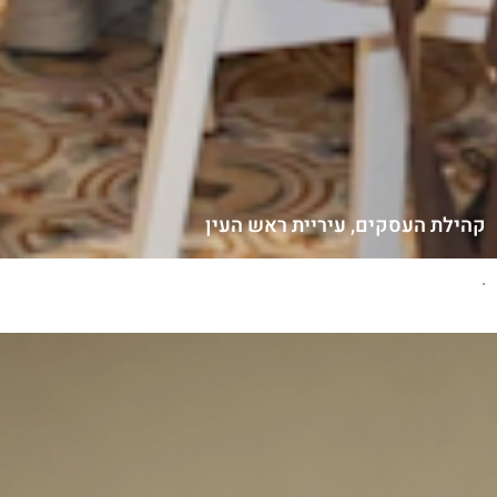
קהילת העסקים, עיריית ראש העין
.