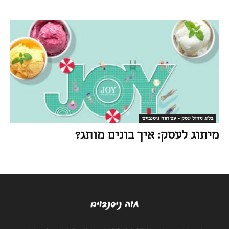
בלוג ניהול עסק - עם חוה ניסנבוים
מיתוג לעסק: איך בונים מותג?