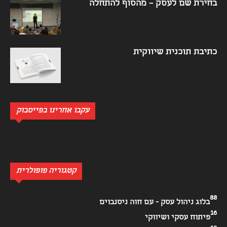
בחירת שם לעסק – מהסוף להתחלה
כתיבת תוכנית שיווקית
עקבו אחרינו בפייסבוק
קטגוריה פופולרית
88
בלוג ניהול עסק - עם חוה ניסנבוים
16
פיתוח עסקי ושיווקי