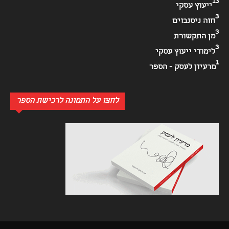
13
ייעוץ עסקי
3
חוה ניסנבוים
3
מן התקשורת
3
לימודי ייעוץ עסקי
1
מרעיון לעסק - הספר
לחצו על התמונה לרכישת הספר