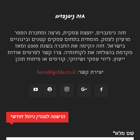
חוה ניסנבוים, יועצת עסקית, מרצה ומחברת הספר
מרעיון לעסק. מומחית בתחום עסקים קטנים ובינוניים
בישראל. חוה הקימה את החברה בשנת 2005 ומאז
מקדמת בהצלחה את לקוחותיה. צרו קשר לפרטים אודות
ייעוץ, ליווי עסקי ושיווקי, קורסים או פיתוח תוכן
יצירת קשר:
hava@golda.co.il
הרשמה למגזין ניהול חודשי
שם מלא*