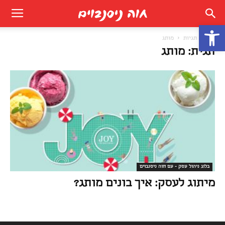
פתח סרגל נגישות
בית
תגיות
מותג
תגית: מותג
בלוג ניהול עסק - עם חוה ניסנבוים
מיתוג לעסק: איך בונים מותג?