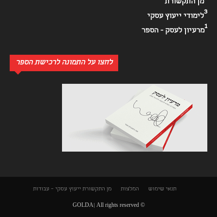
מן התקשורת
3
לימודי ייעוץ עסקי
1
מרעיון לעסק - הספר
לחצו על התמונה לרכישת הספר
תנאי שימוש
המלצות
מן התקשורת
ייעוץ עסקי – עבודות
© GOLDA| All rights reserved