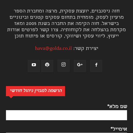
חוה ניסנבוים, יועצת עסקית, מרצה ומחברת הספר
מרעיון לעסק. מומחית בתחום עסקים קטנים ובינוניים
בישראל. חוה הקימה את החברה בשנת 2005 ומאז
מקדמת בהצלחה את לקוחותיה. צרו קשר לפרטים אודות
ייעוץ, ליווי עסקי ושיווקי, קורסים או פיתוח תוכן
יצירת קשר:
hava@golda.co.il
הרשמה למגזין ניהול חודשי
שם מלא*
אימייל*