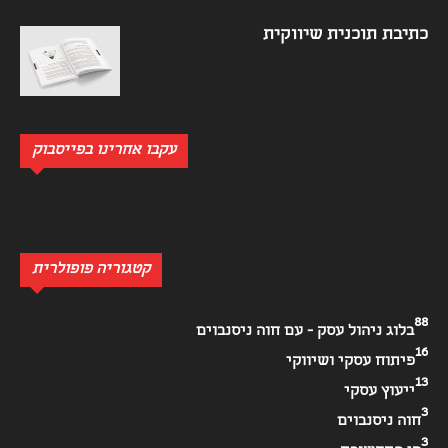
כתיבת תוכנית שיווקית
עקבו אחרינו בפייסבוק
קטגוריה פופולרית
88
בלוג ניהול עסק - עם חוה ניסנבוים
16
פיתוח עסקי ושיווקי
13
ייעוץ עסקי
3
חוה ניסנבוים
3