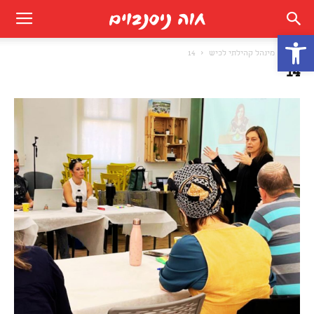
פתח סרגל נגישות
בית
מינהל קהילתי לכיש
14
14