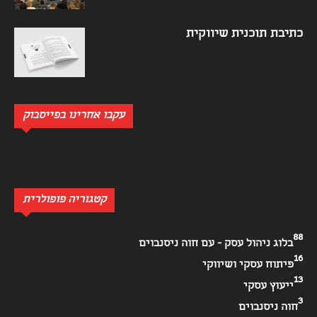
כתיבת תוכנית שיווקית
עקבו אחרינו בפייסבוק
קטגוריה פופולרית
88
בלוג ניהול עסק - עם חוה ניסנבוים
16
פיתוח עסקי ושיווקי
13
ייעוץ עסקי
3
חוה ניסנבוים