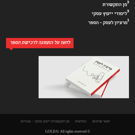
3
מן התקשורת
3
לימודי ייעוץ עסקי
1
מרעיון לעסק - הספר
לחצו על התמונה לרכישת הספר
תנאי שימוש
המלצות
מן התקשורת
ייעוץ עסקי – עבודות
© GOLDA| All rights reserved