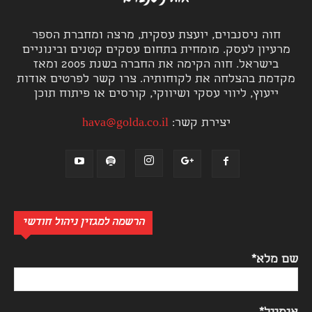
חוה ניסנבוים, יועצת עסקית, מרצה ומחברת הספר
מרעיון לעסק. מומחית בתחום עסקים קטנים ובינוניים
בישראל. חוה הקימה את החברה בשנת 2005 ומאז
מקדמת בהצלחה את לקוחותיה. צרו קשר לפרטים אודות
ייעוץ, ליווי עסקי ושיווקי, קורסים או פיתוח תוכן
יצירת קשר:
hava@golda.co.il
הרשמה למגזין ניהול חודשי
שם מלא*