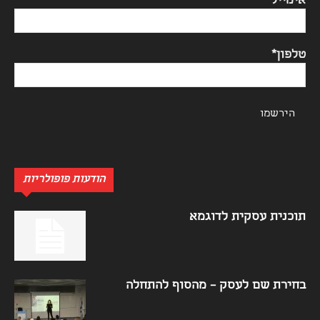
אימייל*
טלפון*
הודעות פופולריות
תוכנית עסקית לדוגמא
בחירת שם לעסק – מהסוף להתחלה