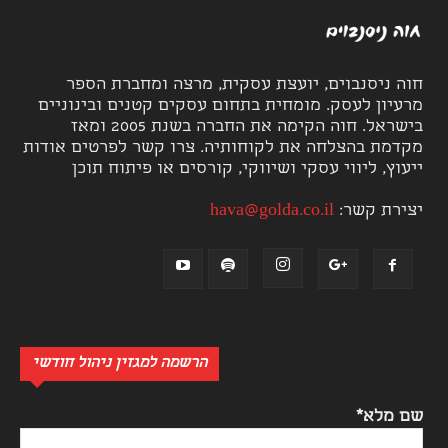
חוה ניסנבוים, יועצת עסקית, מרצה ומחברת הספר
מרעיון לעסק. מומחית בתחום עסקים קטנים ובינוניים
בישראל. חוה הקימה את החברה בשנת 2005 ומאז
מקדמת בהצלחה את לקוחותיה. צרו קשר לפרטים אודות
ייעוץ, ליווי עסקי ושיווקי, קורסים או פיתוח תוכן
יצירת קשר:
hava@golda.co.il
הרשמה למגזין ניהול חודשי
שם מלא*