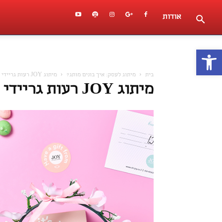
אודות
פתח סרגל נגישות
בית
מיתוג לעסק: איך בונים מותג?
מיתוג JOY רעות גריידי
מיתוג JOY רעות גריידי