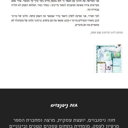
מותג לוגו מיתוג שם עסק
חוה ניסנבוים, יועצת עסקית, מרצה ומחברת הספר
מרעיון לעסק. מומחית בתחום עסקים קטנים ובינוניים