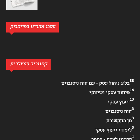
עקבו אחרינו בפייסבוק
קטגוריה פופולרית
88
בלוג ניהול עסק - עם חוה ניסנבוים
16
פיתוח עסקי ושיווקי
13
ייעוץ עסקי
3
חוה ניסנבוים
3
מן התקשורת
3
לימודי ייעוץ עסקי
1