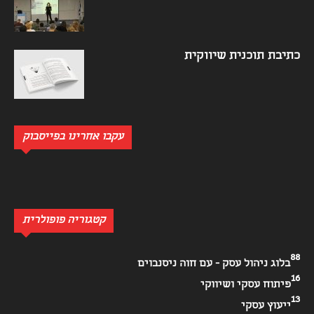
כתיבת תוכנית שיווקית
עקבו אחרינו בפייסבוק
קטגוריה פופולרית
88
בלוג ניהול עסק - עם חוה ניסנבוים
16
פיתוח עסקי ושיווקי
13
ייעוץ עסקי