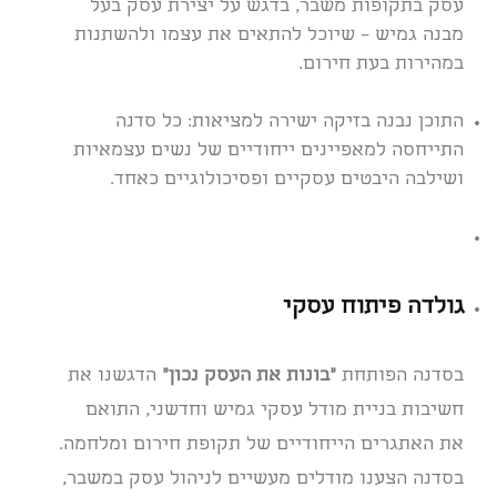
עסק בתקופות משבר, בדגש על יצירת עסק בעל
מבנה גמיש – שיוכל להתאים את עצמו ולהשתנות
במהירות בעת חירום.
התוכן נבנה בזיקה ישירה למציאות: כל סדנה
התייחסה למאפיינים ייחודיים של נשים עצמאיות
ושילבה היבטים עסקיים ופסיכולוגיים כאחד.
גולדה פיתוח עסקי
בסדנה הפותחת
“בונות את העסק נכון”
הדגשנו
את
חשיבות בניית מודל עסקי גמיש וחדשני, התואם
את האתגרים הייחודיים של תקופת חירום ומלחמה.
בסדנה הצענו
מודלים מעשיים לניהול עסק במשבר,