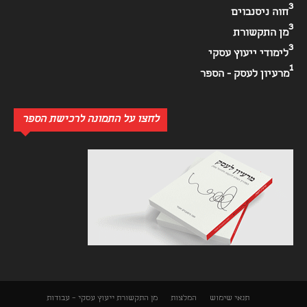
3
חוה ניסנבוים
3
מן התקשורת
3
לימודי ייעוץ עסקי
1
מרעיון לעסק - הספר
לחצו על התמונה לרכישת הספר
תנאי שימוש
המלצות
מן התקשורת
ייעוץ עסקי – עבודות