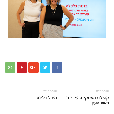
מאמר הבא
מאמר קודם
קהילת העסקים, עיריית
מיכל דליות
ראש העין