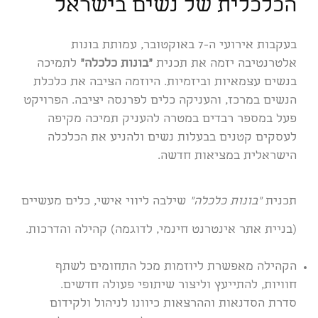
הכלכלית של נשים בישראל
בעקבות אירועי ה-7 באוקטובר, עמותת בונות
אלטרנטיבה יזמה את תכנית
“בונות כלכלה”
לתמיכה
בנשים עצמאיות וביזמיות. היוזמה הציבה את כלכלת
הנשים במרכז, והעניקה כלים לפרנסה יציבה. הפרויקט
פעל במספר רבדים במטרה להעניק תמיכה מקיפה
לעסקים קטנים בבעלות נשים ולהניע את הכלכלה
הישראלית במציאות חדשה.
תכנית
“בונות כלכלה”
שילבה
ליווי אישי, כלים מעשיים
(בניית אתר אינטרנט חינמי, לדוגמה) קהילה והדרכות
.
הקהילה מאפשרת ליוזמות מכל התחומים לשתף
חוויות, להתייעץ וליצור שיתופי פעולה חדשים.
סדרת הסדנאות וההרצאות כיוונו לניהול ולקידום