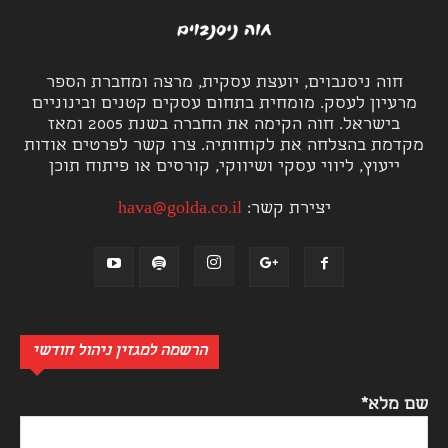
חוה ניסנבוים, יועצת עסקית, מרצה ומחברת הספר
מרעיון לעסק. מומחית בתחום עסקים קטנים ובינוניים
בישראל. חוה הקימה את החברה בשנת 2005 ומאז
מקדמת בהצלחה את לקוחותיה. צרו קשר לפרטים אודות
ייעוץ, ליווי עסקי ושיווקי, קורסים או פיתוח תוכן
יצירת קשר:
hava@golda.co.il
הרשמה למגזין ניהול חודשי
שם מלא*