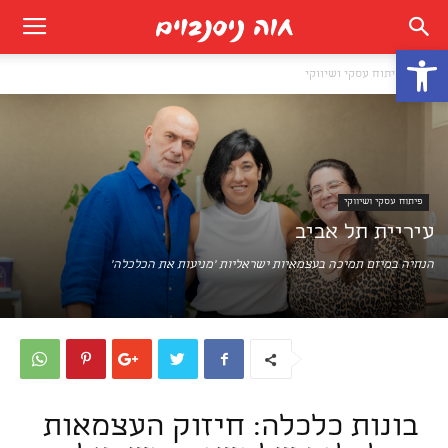
פתח סרגל נגישות
בית
פיתוח עסקי ושיווקי
פיתוח עסקי ושיווקי
עיריית תל אביב
הנחיה במיזם תמיכה בעצמאיות ישראליות 'מניעות את הכלכלה'
בונות כלכלה: חיזוק העצמאות