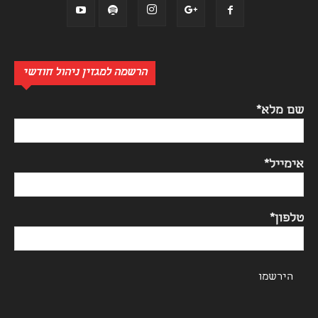
הרשמה למגזין ניהול חודשי
שם מלא*
אימייל*
טלפון*