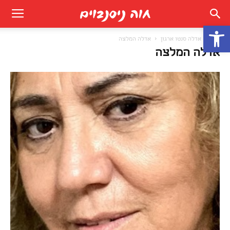
פתח סרגל נגישות
בית
אדלה סנטו ארגון
אדלה המלצה
אדלה המלצה