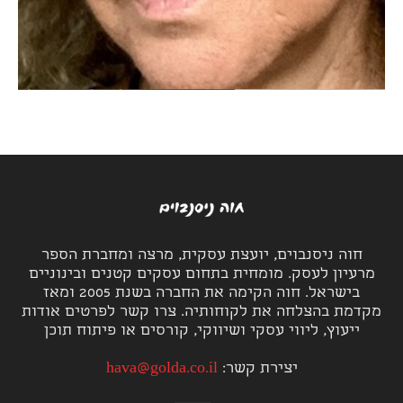
חוה ניסנבוים, יועצת עסקית, מרצה ומחברת הספר
מרעיון לעסק. מומחית בתחום עסקים קטנים ובינוניים
בישראל. חוה הקימה את החברה בשנת 2005 ומאז
מקדמת בהצלחה את לקוחותיה. צרו קשר לפרטים אודות
ייעוץ, ליווי עסקי ושיווקי, קורסים או פיתוח תוכן
יצירת קשר:
hava@golda.co.il