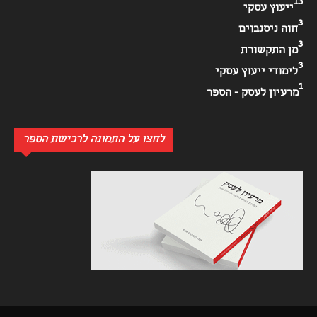
13
ייעוץ עסקי
3
חוה ניסנבוים
3
מן התקשורת
3
לימודי ייעוץ עסקי
1
מרעיון לעסק - הספר
לחצו על התמונה לרכישת הספר