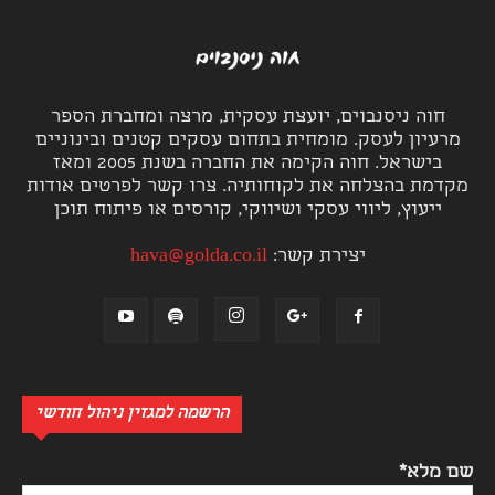
חוה ניסנבוים, יועצת עסקית, מרצה ומחברת הספר
מרעיון לעסק. מומחית בתחום עסקים קטנים ובינוניים
בישראל. חוה הקימה את החברה בשנת 2005 ומאז
מקדמת בהצלחה את לקוחותיה. צרו קשר לפרטים אודות
ייעוץ, ליווי עסקי ושיווקי, קורסים או פיתוח תוכן
יצירת קשר:
hava@golda.co.il
הרשמה למגזין ניהול חודשי
שם מלא*