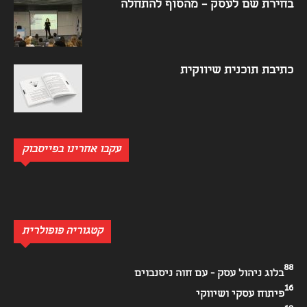
בחירת שם לעסק – מהסוף להתחלה
כתיבת תוכנית שיווקית
עקבו אחרינו בפייסבוק
קטגוריה פופולרית
88
בלוג ניהול עסק - עם חוה ניסנבוים
16
פיתוח עסקי ושיווקי