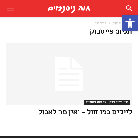
פתח סרגל נגישות
בית
תגיות
פייסבוק
תגית: פייסבוק
בלוג ניהול עסק - עם חוה ניסנבוים
לייקים כמו חול – ואין מה לאכול