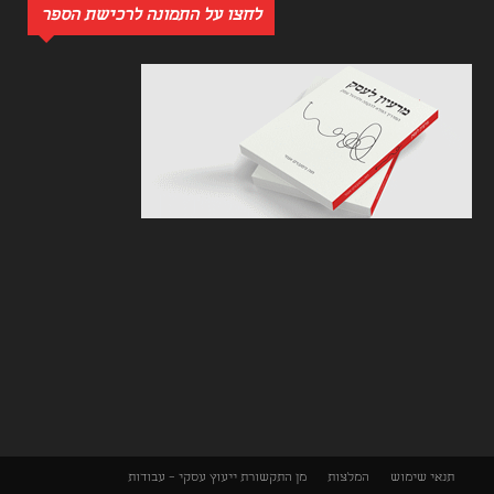
לחצו על התמונה לרכישת הספר
תנאי שימוש
המלצות
מן התקשורת
ייעוץ עסקי – עבודות