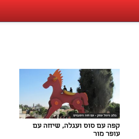
בלוג ניהול עסק - עם חוה ניסנבוים
קפה עם סוס ועגלה, שיחה עם
עופר מור