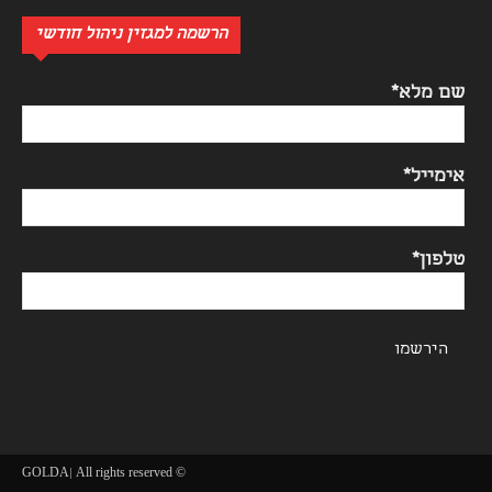
הרשמה למגזין ניהול חודשי
שם מלא*
אימייל*
טלפון*
© GOLDA| All rights reserved