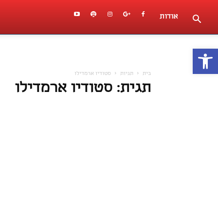
אודות
פתח סרגל נגישות
בית
תגיות
סטודיו ארמדילו
תגית: סטודיו ארמדילו