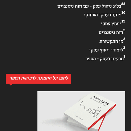
88
בלוג ניהול עסק - עם חוה ניסנבוים
16
פיתוח עסקי ושיווקי
13
ייעוץ עסקי
3
חוה ניסנבוים
3
מן התקשורת
3
לימודי ייעוץ עסקי
1
מרעיון לעסק - הספר
לחצו על התמונה לרכישת הספר