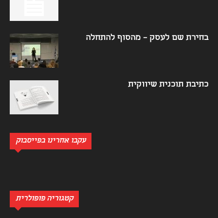
בחירת שם לעסק – מהסוף להתחלה
כתיבת תוכנית שיווקית
עקבו אחרינו בפייסבוק
קטגוריה פופולרית