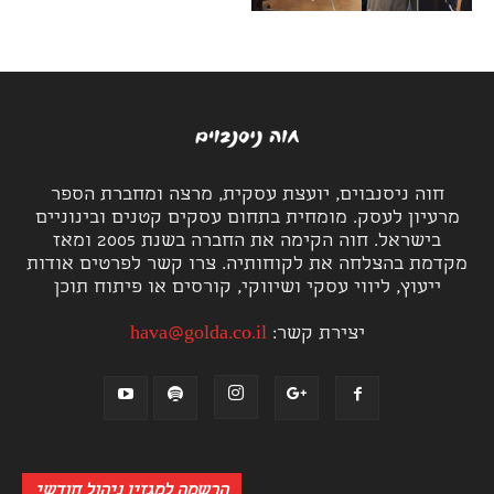
חוה ניסנבוים, יועצת עסקית, מרצה ומחברת הספר
מרעיון לעסק. מומחית בתחום עסקים קטנים ובינוניים
בישראל. חוה הקימה את החברה בשנת 2005 ומאז
מקדמת בהצלחה את לקוחותיה. צרו קשר לפרטים אודות
ייעוץ, ליווי עסקי ושיווקי, קורסים או פיתוח תוכן
יצירת קשר:
hava@golda.co.il
הרשמה למגזין ניהול חודשי