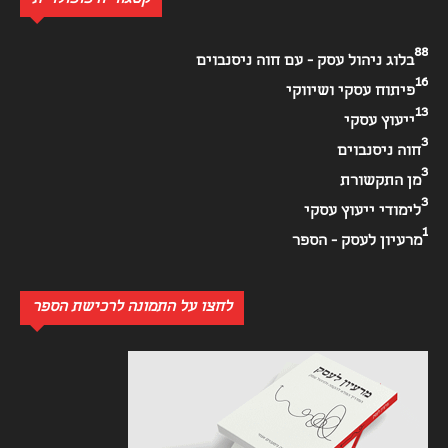
88
בלוג ניהול עסק - עם חוה ניסנבוים
16
פיתוח עסקי ושיווקי
13
ייעוץ עסקי
3
חוה ניסנבוים
3
מן התקשורת
3
לימודי ייעוץ עסקי
1
מרעיון לעסק - הספר
לחצו על התמונה לרכישת הספר