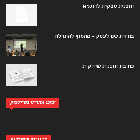
תוכנית עסקית לדוגמא
בחירת שם לעסק – מהסוף להתחלה
כתיבת תוכנית שיווקית
עקבו אחרינו בפייסבוק
קטגוריה פופולרית