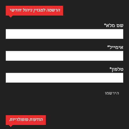
הרשמה למגזין ניהול חודשי
שם מלא*
אימייל*
טלפון*
הודעות פופולריות