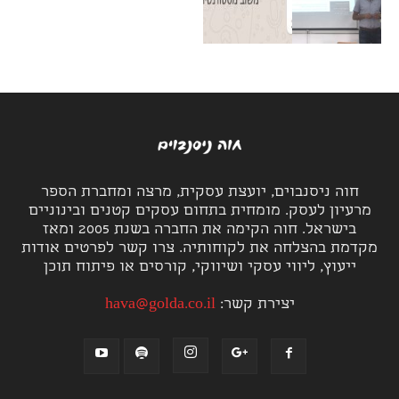
חוה ניסנבוים, יועצת עסקית, מרצה ומחברת הספר
מרעיון לעסק. מומחית בתחום עסקים קטנים ובינוניים
בישראל. חוה הקימה את החברה בשנת 2005 ומאז
מקדמת בהצלחה את לקוחותיה. צרו קשר לפרטים אודות
ייעוץ, ליווי עסקי ושיווקי, קורסים או פיתוח תוכן
יצירת קשר:
hava@golda.co.il