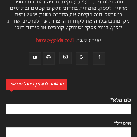
חוה ניסנבוים, יועצת עסקית, מרצה ומחברת הספר
מרעיון לעסק. מומחית בתחום עסקים קטנים ובינוניים
בישראל. חוה הקימה את החברה בשנת 2005 ומאז
מקדמת בהצלחה את לקוחותיה. צרו קשר לפרטים אודות
ייעוץ, ליווי עסקי ושיווקי, קורסים או פיתוח תוכן
יצירת קשר:
hava@golda.co.il
הרשמה למגזין ניהול חודשי
שם מלא*
אימייל*