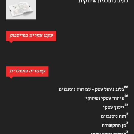
כתיבת תוכנית שיווקית
עקבו אחרינו בפייסבוק
קטגוריה פופולרית
88
בלוג ניהול עסק - עם חוה ניסנבוים
16
פיתוח עסקי ושיווקי
13
ייעוץ עסקי
3
חוה ניסנבוים
3
מן התקשורת
3