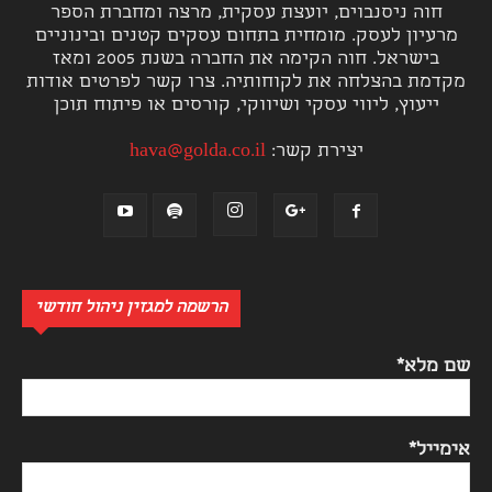
חוה ניסנבוים, יועצת עסקית, מרצה ומחברת הספר
מרעיון לעסק. מומחית בתחום עסקים קטנים ובינוניים
בישראל. חוה הקימה את החברה בשנת 2005 ומאז
מקדמת בהצלחה את לקוחותיה. צרו קשר לפרטים אודות
ייעוץ, ליווי עסקי ושיווקי, קורסים או פיתוח תוכן
יצירת קשר:
hava@golda.co.il
הרשמה למגזין ניהול חודשי
שם מלא*
אימייל*