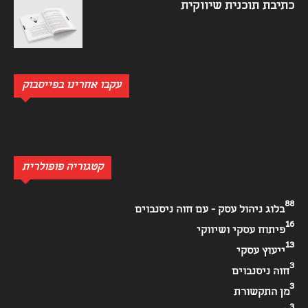
כתיבת תוכנית שיווקית
עקבו אחרינו בפייסבוק
קטגוריה פופולרית
88
בלוג ניהול עסק - עם חוה ניסנבוים
16
פיתוח עסקי ושיווקי
13
ייעוץ עסקי
3
חוה ניסנבוים
3
מן התקשורת
3