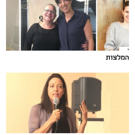
המלצות