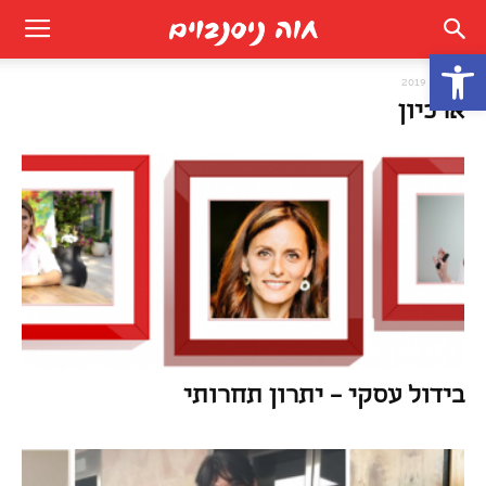
פתח סרגל נגישות
בית
2019
ארכיון
בידול עסקי – יתרון תחרותי