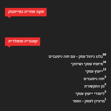
עקבו אחרינו בפייסבוק
קטגוריה פופולרית
88
בלוג ניהול עסק - עם חוה ניסנבוים
16
פיתוח עסקי ושיווקי
13
ייעוץ עסקי
3
חוה ניסנבוים
3
מן התקשורת
3
לימודי ייעוץ עסקי
1
מרעיון לעסק - הספר