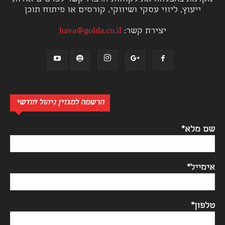
ייעוץ, ליווי עסקי ושיווקי, קורסים או פיתוח תוכן
יצירת קשר:
hava@golda.co.il
הרשמה למגזין ניהול חודשי
שם מלא*
אימייל*
טלפון*