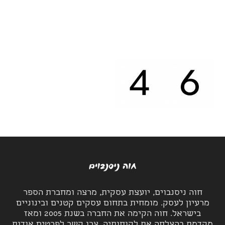
חוה ניסנבוים, יועצת עסקית, מרצה ומחברת הספר
מרעיון לעסק. מומחית בתחום עסקים קטנים ובינוניים
בישראל. חוה הקימה את החברה בשנת 2005 ומאז
מקדמת בהצלחה את לקוחותיה. צרו קשר לפרטים אודות