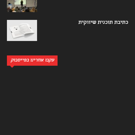
כתיבת תוכנית שיווקית
עקבו אחרינו בפייסבוק