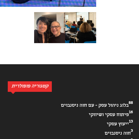
קטגוריה פופולרית
88
בלוג ניהול עסק - עם חוה ניסנבוים
16
פיתוח עסקי ושיווקי
13
ייעוץ עסקי
3
חוה ניסנבוים