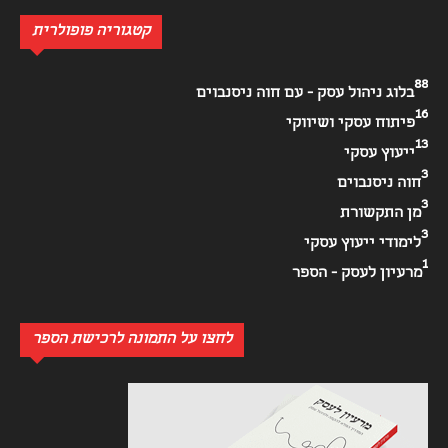
קטגוריה פופולרית
88
בלוג ניהול עסק - עם חוה ניסנבוים
16
פיתוח עסקי ושיווקי
13
ייעוץ עסקי
3
חוה ניסנבוים
3
מן התקשורת
3
לימודי ייעוץ עסקי
1
מרעיון לעסק - הספר
לחצו על התמונה לרכישת הספר