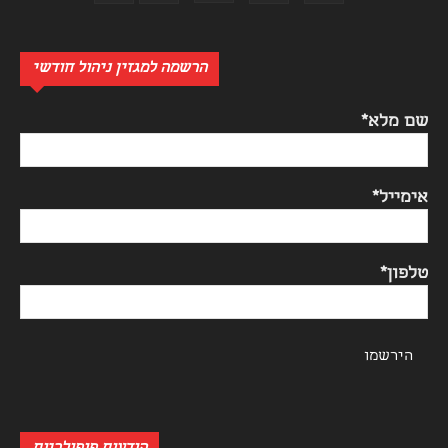
הרשמה למגזין ניהול חודשי
שם מלא*
אימייל*
טלפון*