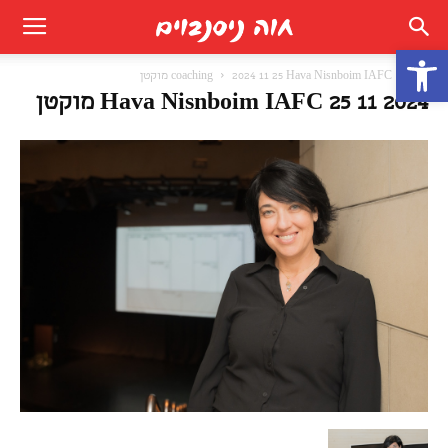
פתח סרגל נגישות
בית
2024 11 25 Hava Nisnboim IAFC מוקטן
coaching
2024 11 25 Hava Nisnboim IAFC מוקטן