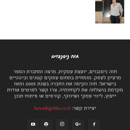
חוה ניסנבוים, יועצת עסקית, מרצה ומחברת הספר
מרעיון לעסק. מומחית בתחום עסקים קטנים ובינוניים
בישראל. חוה הקימה את החברה בשנת 2005 ומאז
מקדמת בהצלחה את לקוחותיה. צרו קשר לפרטים אודות
ייעוץ, ליווי עסקי ושיווקי, קורסים או פיתוח תוכן
יצירת קשר:
hava@golda.co.il