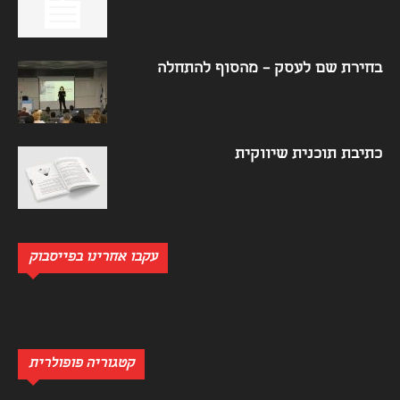
בחירת שם לעסק – מהסוף להתחלה
כתיבת תוכנית שיווקית
עקבו אחרינו בפייסבוק
קטגוריה פופולרית