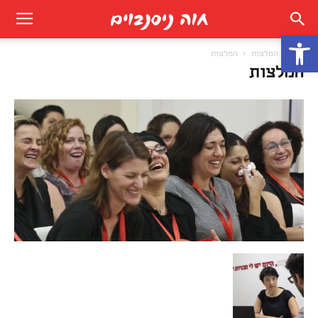
פתח סרגל נגישות
בית
המלצות
המלצות
המלצות