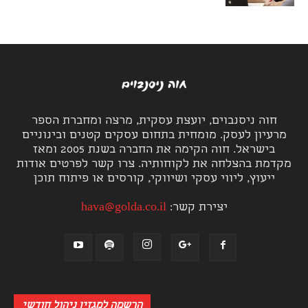
חוה ניסנבוים, יועצת עסקית, מרצה ומחברת הספר
מרעיון לעסק. מומחית בתחום עסקים קטנים ובינוניים
בישראל. חוה הקימה את החברה בשנת 2005 ומאז
מקדמת בהצלחה את לקוחותיה. צרו קשר לפרטים אודות
ייעוץ, ליווי עסקי ושיווקי, קורסים או פיתוח תוכן
יצירת קשר:
hava@golda.co.il
הרשמה למגזין ניהול חודשי