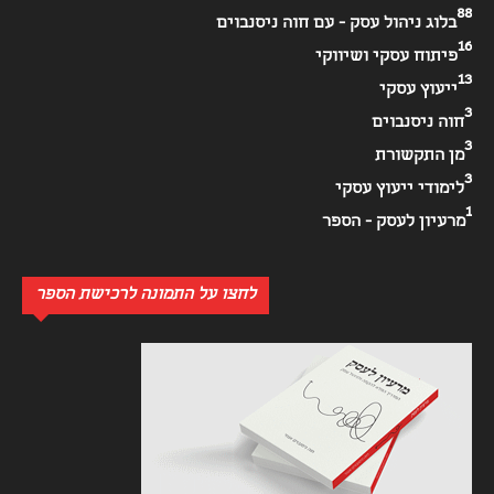
88
בלוג ניהול עסק - עם חוה ניסנבוים
16
פיתוח עסקי ושיווקי
13
ייעוץ עסקי
3
חוה ניסנבוים
3
מן התקשורת
3
לימודי ייעוץ עסקי
1
מרעיון לעסק - הספר
לחצו על התמונה לרכישת הספר