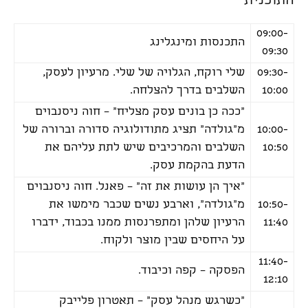
התוכנית
09:00-
התכנסות ומינגלינג
09:30
09:30-
שלי רוקח, הגלויה של שלי. מרעיון לעסק,
10:00
השלבים בדרך להצלחה.
"ככה כן בונים עסק מצליח" – חוה ניסנבוים
10:00-
מ"גולדה" תציג מתודולוגיה סדורה וברורה של
10:50
השלבים והמרכיבים שיש לתת עליהם את
הדעת בהקמת עסק.
"איך הן עושות את זה" – פאנל. חוה ניסנבוים
10:50-
מ"גולדה", וארבע נשים שכבר מימשו את
11:40
הרעיון שלהן ומתפרנסות ממנו בכבוד, ידברו
על היחסים שבין מוצר ולקוח.
11:40-
הפסקה – קפה וכיבוד.
12:10
"כשרגש מנהל עסק" – תאטרון פלייבק