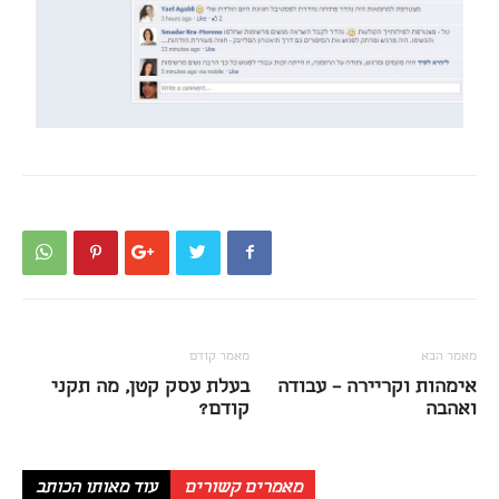
מאמר הבא
מאמר קודם
אימהות וקריירה – עבודה
בעלת עסק קטן, מה תקני
ואהבה
קודם?
מאמרים קשורים
עוד מאותו הכותב