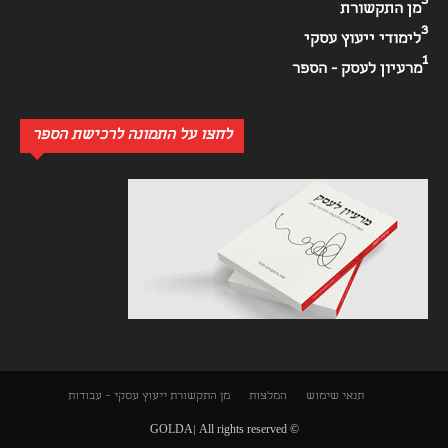
3
מן התקשורת
3
לימודי ייעוץ עסקי
1
מרעיון לעסק - הספר
לחצו על התמונה לרכישת הספר
תנאי שימוש
המלצות
מן התקשורת
ייעוץ עסקי – עבודות
© GOLDA| All rights reserved