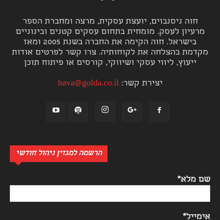
חוה ניסנבוים, יועצת עסקית, מרצה ומחברת הספר
מרעיון לעסק. מומחית בתחום עסקים קטנים ובינוניים
בישראל. חוה הקימה את החברה בשנת 2005 ומאז
מקדמת בהצלחה את לקוחותיה. צרו קשר לפרטים אודות
ייעוץ, ליווי עסקי ושיווקי, קורסים או פיתוח תוכן
יצירת קשר:
hava@golda.co.il
הרשמה למגזין ניהול חודשי
שם מלא*
אימייל*