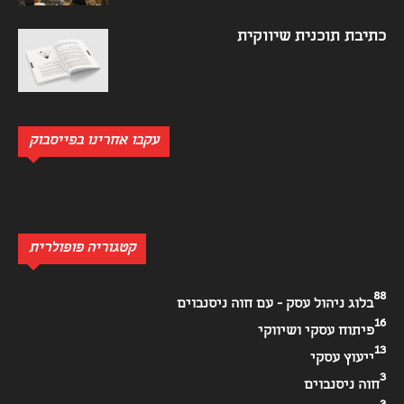
כתיבת תוכנית שיווקית
עקבו אחרינו בפייסבוק
קטגוריה פופולרית
88
בלוג ניהול עסק - עם חוה ניסנבוים
16
פיתוח עסקי ושיווקי
13
ייעוץ עסקי
3
חוה ניסנבוים