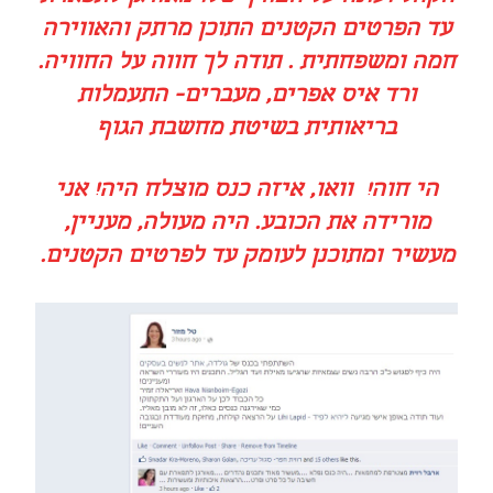
עד הפרטים הקטנים התוכן מרתק והאווירה
חמה ומשפחתית . תודה לך חווה על החוויה.
ורד איס אפרים, מעברים- התעמלות
בריאותית בשיטת מחשבת הגוף
הי חוה! וואו, איזה כנס מוצלח היה! אני
מורידה את הכובע. היה מעולה, מעניין,
מעשיר ומתוכנן לעומק עד לפרטים הקטנים.