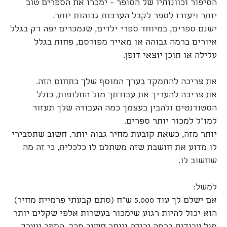
הסיפור וכוונותיו של הסופר – ימכרו את הספרים טוב
יותר ויעזרו לספר לקבל הערכות גבוהות יותר.
ישנם ספרים, במיוחד ספרי ילדים, שנמכרים יפה רק בגלל
איורים ברמה גבוהה או מאייר מפורסם, פחות בגלל
עלילה או תוכן יוצאי דופן.
את צריכה להתמקד בערך המוסף שלך בתחום הזה.
את צריכה להעריך את עבודתך מול החלופות, כולל
הסטודנטים ולהבין בעצמך כמה העבודה שלך תעזור
למו"ל למכור יותר ספרים.
יותר מזה, כשאת קובעת מחיר גבוה יותר, חשוב שתסבירי
לו מדוע את חושבת שזה משתלם לו כלכלית, כי זה מה
שחשוב לו.
למשל:
אם ישלם לך עוד 5,000 ש"ח (סתם קבעתי פרמיית מחיר)
הוא יכול להיות רגוע שימכור בעשרות אלפי שקלים יותר