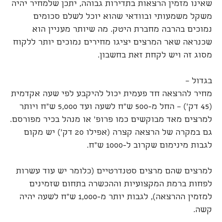
שאינו מזמין הרצאות בתדירות גבוהה, יתכן שלמחיר יהיה
משקל משמעותי ובוודאי שהוא יוכל לשלם סכומים
נמוכים בהרבה מחברת היטק. מה שיותר מעניין הוא
שכנראה שאר המרצים יציגו מחירים נמוכים יותר ללקוח
מסוג זה ויש לקחת זאת בחשבון.
בגדול –
מחיר להרצאה חד פעמית יכול להיקבע לפי שעה אקדמית
(45 דק') – החל מ-500 ש"ח לשעה ועד 5,000 ש"ח ויותר
למרצים מאד מבוקשים כמו פרופ' או מנהל בכיר מפורסם.
גם במקרה של הרצאה קצרה (אפילו 20 דק') יש מקום
לגבות מינימום שקרוב ל-1000 ש"ח.
למרצים שהם מרצים סטנדרטיים (כלומר יש עוד עשרות
לפחות ברמת המקצועיות וההכשרה בתחום שזמינים
למזמין ההרצאה), לגבות יותר מ-1,000 ש"ח לשעה יהיה
קשה.