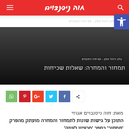
פתח סרגל נגישות
בית
בלוג ניהול עסק - עם חוה ניסנבוים
בלוג ניהול עסק - עם חוה ניסנבוים
תמחור והמחרה: שאלות שכיחות
מאת: חוה ניסנבוים אגוזי
התוכן על גישות שונות לתמחור והמחרה מועתק מהפרק
'תמחור' בספר 'מרעיון לעסק'