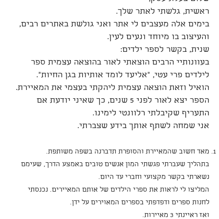
ראשית, גלשתי לאתר שלך.
בימים אלה מעצבים לי אתר ואני גולשת באתרים רבים,
והעיצוב בו מיוחד ונעים לעין.
שנית, בקשר לספר ילדים:
בעוונותיי הרבים הוצאתי לאור בהוצאה עצמית ספר
לילדים פרי עטי, "אליעד לומד אותיות בגן החיות".
הואיל וזאת הוצאה עצמית ליהקתי בעצמי את המאיירת.
הספר יצא לאור לפני 5 שנים, כך שאיני יודעת אם
התעריף שקיבלתי רלוונטי לימינו.
אני שמחה לשתף אותך בידע שצברתי.
מאד חשוב שהמאיירת והסופרת תדברנה בשפה משותפת.
בתהליך שעברתי פגשתי המון אנשים טובים באמצע הדרך, שעימם
נשארתי בקשר מקצועי וחברי עד היום.
המליצו לי לראות את ספרי הילדים של אותם המאיירים. נכנסתי
לחנות ספרים ודפדפתי בספרים המאוירים על ידן.
ואז ראיינתי 3 מאיירות.