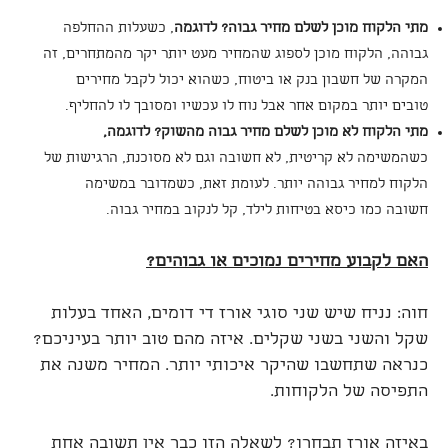
מתי הלקוח מוכן לשלם מחיר גבוה? לדוגמה
, כשעלות ההחלפה
גבוהה, הלקוח מוכן לספוג שהמחיר מעט יותר יקר מהמתחרים, זה
המקרה של חשבון בנק או ביטוח, כשהוא יכול לקבל מחירים
טובים יותר במקום אחר אבל נוח לו עכשיו ומסובך לו להחליף.
מתי הלקוח לא מוכן לשלם מחיר גבוה מהשוק? לדוגמה
,
כשהמשימה לא קריטית, לא חשובה וגם לא מסוכנת, הרגישות של
הלקוח למחיר גבוהה יותר. לעומת זאת, כשמדובר במשימה
חשובה כמו כיסא בטיחות לילד, קל לנקוב במחיר גבוה.
האם לקבוע מחירים נמוכים או גבוהים
?
חוה: נניח שיש שני סוגי אורז די דומים, האחד בעלות
שקל והשני בשני שקלים. איזה מהם טוב יותר בעיניכם?
כנראה שתחשבו שהיקר איכותי יותר. המחיר משנה את
התפיסה של הלקוחות.
באיזה אורז תבחרו? לשאלה הזו כבר אין תשובה אחת