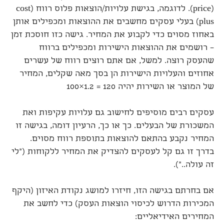
(price). לדוגמה, בגישת עלויות/הוצאות פלוס רווח (cost
plus) בעלי עסקים מחשבים את ההוצאות ומכפילים אותן
באחוז מסוים כדי לקבוע את המחיר. גישה כזו חוסכת זמן
– רושמים את ההוצאות הישירות ומכפילים ברווח
שהעסק רוצה. למשל, אם אתם רוצים רווח של עשרים
אחוזים והעלויות הישירות הן בסך מאה שקלים, המחיר
של המוצר או השירות יהיה 120 = 1.2×100
עסקים רבים מוסיפים לחישוב גם עלויות עקיפות ואת
המשכורת של הבעלים. כך או כך, הרעיון דומה, בגישה זו
המחיר נקבע בהתאם להוצאות בתוספת רווח מסוים.
בדרך זו גם קל לעסקים להצדיק את המחיר ללקוחות ("לי
זה עולה..").
אם בחרתם בגישה הזו, חיזרו למושג נקודת האיזון (היקף
המכירות הדרוש לכיסוי הוצאות העסק) כדי לחשב את
המחירים האידיאליים: