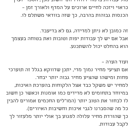
מול עבודות ברמה ירודה ויותר חשוב מכך, הספר יוערך
כראוי ויזכה לחיים ארוכים על המדף ולאורך זמן –
הכנסות גבוהות בהרבה, כך שזה בוודאי משתלם לו.
זה כמובן לא ניתן למדידה, גם לא בדיעבד.
אבל אם יש לך עבודות יפות וטובות ואת בטוחה בעצמך
הוא בהחלט יכול להשתכנע.
ועוד הערה –
אם תציעי מחיר נמוך מדי, יתכן שדווקא בגלל זה תוערכי
פחות ומישהו שהציע מחיר גבוה יותר יבחר.
למחיר יש משקל כבד אצל הלקוחות בהערכת האיכות,
במיוחד בתחומים לא מדידים כמו אומנות וכאשר כן חשוב
לו לבחור את הטוב יותר (המו"לים החכמים אמורים להבין
כל מה שהסברנו לגבי איכות וחשיבות האיורים).
כך שהורדת מחיר עלולה לפגוע בך אולי יותר מלעזור לך
לקבל עבודות.