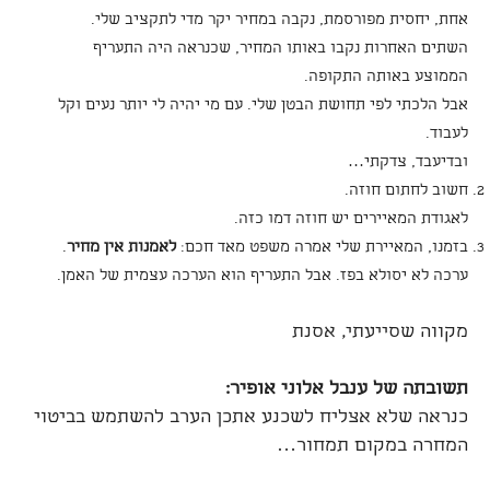
אחת, יחסית מפורסמת, נקבה במחיר יקר מדי לתקציב שלי.
השתים האחרות נקבו באותו המחיר, שכנראה היה התעריף
הממוצע באותה התקופה.
אבל הלכתי לפי תחושת הבטן שלי. עם מי יהיה לי יותר נעים וקל
לעבוד.
ובדיעבד, צדקתי…
חשוב לחתום חוזה.
לאגודת המאיירים יש חוזה דמו כזה.
בזמנו, המאיירת שלי אמרה משפט מאד חכם:
לאמנות אין מחיר
.
ערכה לא יסולא בפז. אבל התעריף הוא הערכה עצמית של האמן.
מקווה שסייעתי, אסנת
תשובתה של ענבל אלוני אופיר:
כנראה שלא אצליח לשכנע אתכן הערב להשתמש בביטוי
המחרה במקום תמחור…