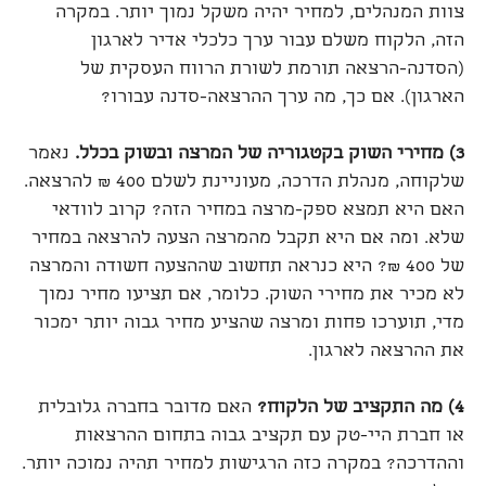
צוות המנהלים, למחיר יהיה משקל נמוך יותר. במקרה
הזה, הלקוח משלם עבור ערך כלכלי אדיר לארגון
(הסדנה-הרצאה תורמת לשורת הרווח העסקית של
הארגון). אם כך, מה ערך ההרצאה-סדנה עבורו?
3)
מחירי השוק בקטגוריה של המרצה ובשוק בכלל
.
נאמר
שלקוחה, מנהלת הדרכה, מעוניינת לשלם 400 ₪ להרצאה.
האם היא תמצא ספק-מרצה במחיר הזה? קרוב לוודאי
שלא. ומה אם היא תקבל מהמרצה הצעה להרצאה במחיר
של 400 ₪? היא כנראה תחשוב שההצעה חשודה והמרצה
לא מכיר את מחירי השוק. כלומר, אם תציעו מחיר נמוך
מדי, תוערכו פחות ומרצה שהציע מחיר גבוה יותר ימכור
את ההרצאה לארגון.
4)
מה התקציב של הלקוח
?
האם מדובר בחברה גלובלית
או חברת היי-טק עם תקציב גבוה בתחום ההרצאות
וההדרכה? במקרה כזה הרגישות למחיר תהיה נמוכה יותר.