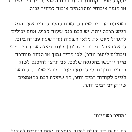
יתקבל אצל לקוחות. כל זה בהנחה שאתם מוכרים שירות
או מוצר איכותי ומתרגמים איכות למחיר גבוה.
כשאתם מוכרים שירות, תשומת הלב למחיר שעה הוא
רגיש הרבה יותר. יש לכם בנק שעות קבוע. אתם יכולים
להגדיל מעט את מלאי השעות (עוד שעת עבודה ביום,
למשל) אבל במידה מוגבלת (בשונה מאלה שמוכרים מוצר
ויכולים לייצר יותר). לכן מחיר נמוך או הנחה מיותרת
מייד יורגשו בהכנסה שלכם. אם תרצו להיכנס לשוק
במחיר נמוך מבלי לפגוע ביעד הכלכלי שלכם, תידרשו
לגייס לקוחות רבים יותר, מה שיעלה לכם במאמצים
שיווקיים רבים יותר.
"
מחיר בשמיים
"
גם גישה כזו יכולה להיות אופציה. אתם בוחרים להוביל