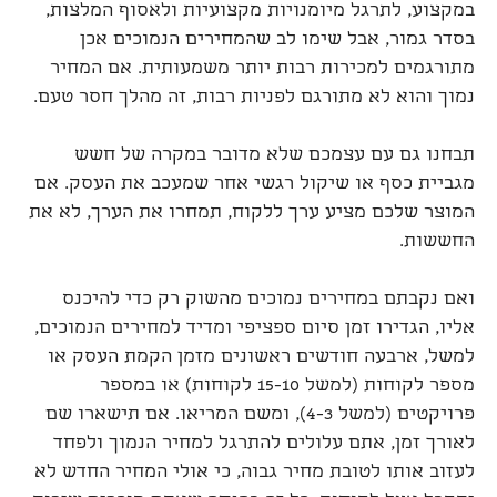
במקצוע, לתרגל מיומנויות מקצועיות ולאסוף המלצות,
בסדר גמור, אבל שימו לב שהמחירים הנמוכים אכן
מתורגמים למכירות רבות יותר משמעותית. אם המחיר
נמוך והוא לא מתורגם לפניות רבות, זה מהלך חסר טעם.
תבחנו גם עם עצמכם שלא מדובר במקרה של חשש
מגביית כסף או שיקול רגשי אחר שמעכב את העסק. אם
המוצר שלכם מציע ערך ללקוח, תמחרו את הערך, לא את
החששות.
ואם נקבתם במחירים נמוכים מהשוק רק כדי להיכנס
אליו, הגדירו זמן סיום ספציפי ומדיד למחירים הנמוכים,
למשל, ארבעה חודשים ראשונים מזמן הקמת העסק או
מספר לקוחות (למשל 15-10 לקוחות) או במספר
פרויקטים (למשל 4-3), ומשם המריאו. אם תישארו שם
לאורך זמן, אתם עלולים להתרגל למחיר הנמוך ולפחד
לעזוב אותו לטובת מחיר גבוה, כי אולי המחיר החדש לא