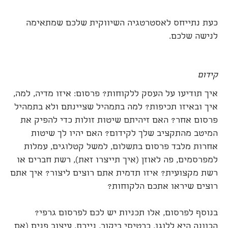
כעת נתייחס לאסטרטגיה השיווקית שלכם שמתאימה
לנישה שלכם.
קידום
איך תודיעו על העסק ללקוחות? פרסום: איזו מדיה, למה,
איך ובאיזו תכיפות? למה בתמהיל שציינתם ולא בתמהיל
פרסום אחר? האם זיהיתם שיטות זולות כדי להפיק את
המיטב מהתקציב שלך לקידום? האם יהיו לך שיטות
אחרות מלבד פרסום בתשלום, למשל קטלוגים, עמלות
למפרסמים, פה לאוזן (איך תייצרו זאת), רשת חברים או
רשת מקצועית? איזו תדמית אתם רוצים ליצור? איך אתם
רוצים שיראו אתכם הלקוחות?
בנוסף לפרסום, אלו תכניות יש לכם לפרסום גרפי?
הכוונה היא ללוגו, כרטיסי ביקור, ניירת, עיצוב פנים (אם