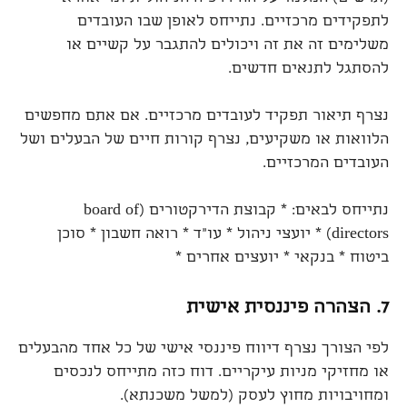
לתפקידים מרכזיים. נתייחס לאופן שבו העובדים
משלימים זה את זה ויכולים להתגבר על קשיים או
להסתגל לתנאים חדשים.
נצרף תיאור תפקיד לעובדים מרכזיים. אם אתם מחפשים
הלוואות או משקיעים, נצרף קורות חיים של הבעלים ושל
העובדים המרכזיים.
נתייחס לבאים: * קבוצת הדירקטורים (board of
directors) * יועצי ניהול * עו"ד * רואה חשבון * סוכן
ביטוח * בנקאי * יועצים אחרים *
7.
הצהרה פיננסית אישית
לפי הצורך נצרף דיווח פיננסי אישי של כל אחד מהבעלים
או מחזיקי מניות עיקריים. דוח כזה מתייחס לנכסים
ומחויבויות מחוץ לעסק (למשל משכנתא).