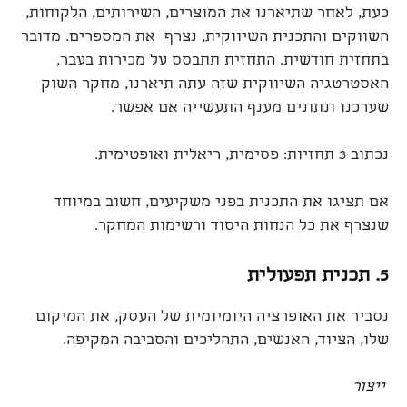
כעת, לאחר שתיארנו את המוצרים, השירותים, הלקוחות,
השווקים והתכנית השיווקית, נצרף את המספרים. מדובר
בתחזית חודשית. התחזית תתבסס על מכירות בעבר,
האסטרטגיה השיווקית שזה עתה תיארנו, מחקר השוק
שערכנו ונתונים מענף התעשייה אם אפשר.
נכתוב 3 תחזיות: פסימית, ריאלית ואופטימית.
אם תציגו את התכנית בפני משקיעים, חשוב במיוחד
שנצרף את כל הנחות היסוד ורשימות המחקר.
5. תכנית תפעולית
נסביר את האופרציה היומיומית של העסק, את המיקום
שלו, הציוד, האנשים, התהליכים והסביבה המקיפה.
ייצור