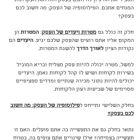
תסביר את ההיגיון להיותכם בעסק הזה ואת העקרונות
המנחים אתכם. הפילוסופיה של העסק: מה חשוב לכם
בעסק?
חלק זה כולל גם
מטרות ויעדים של העסק
:
המטרות
הן
המקום אליו אתם רוצים שהעסק שלכם יגיע.
היעדים
הם
נקודות הציון
לאורך הדרך
להשגת המטרות.
למשל, מטרה יכולה להיות עסק מצליח ובריא המוביל
בשירות לקוחות ושיש לו קהל לקוחות נאמן. היעדים
יכולים להיות נתוני מכירה שנתיים ומדדים ספציפיים
מסוימים של שביעות רצון הלקוחות.
בחלק השלישי נתייחס ל
פילוסופיה של העסק: מה חשוב
לכם בעסק?
נתאר בחלק גם את התעשייה בה אתם פועלים. האם זו
תעשייה בצמיחה? אילו שינויים אתם צופים בה, בטווח