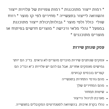
* רמות ייצור מתוכננות * רמות צפויות של עלויות ייצור
והשוואה לייצור בתעשייה * מחירים לפי קו מוצר * רווח
שולי כולל ולפי מוצר * גבולות/יכולת ייצור מתוכננת
במפעל * נהלי מלאי ורכישה * מוצרים חדשים בפיתוח או
מוצרים מתוכננים *
עסק שנותן שירות
עסקים שנותנים שירות מוכרים מוצרים לא נראים. בד"כ הם יותר
גמישים מעסקים אחרים, אבל גם להם יש עלויות כ"א ובד"כ הם
קצרים בנכסים קבועים.
מהם גורמי התחרות בתעשייה
מהם המחירים שלך
שיטות תמחור
מערכת לניהול הייצור
נהלו בקרת איכות. בהשוואה לסטנדרטים המקובלים בתעשייה.