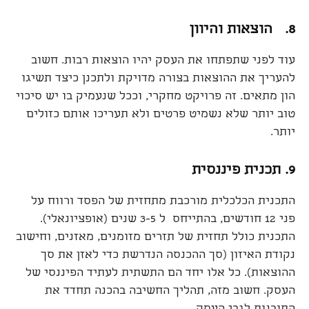
8.
הוצאות
והיוון
עוד לפני שתפתחו את העסק יהיו הוצאות רבות. חשוב
להעריך את ההוצאות בצורה מדויקת ולתכנן כיצד תשיגו
הון מתאים. זה פרויקט מחקרי, וככל שנעמיק בו יש סיכוי
טוב יותר שלא נשמיט פרטים ולא תעריכו אותם כזולים
יותר.
9.
תכנית פיננסית
התכנית הכלכלית מורכבת מתחזית של הפסד ורווח על
פני 12 חודשים, בהתייחס ל 3-5 שנים (אופציונאלי).
התכנית כולל תחזית של תזרים מזומנים, מאזנים, וחישוב
נקודת האיזון (סך ההכנסה הנדרשת כדי לאזן את סך
ההוצאות). כל אלו יחד הם התשתית לעתיד הפיננסי של
העסק. חשוב מזה, תהליך החשיבה בהכנה תחדד את