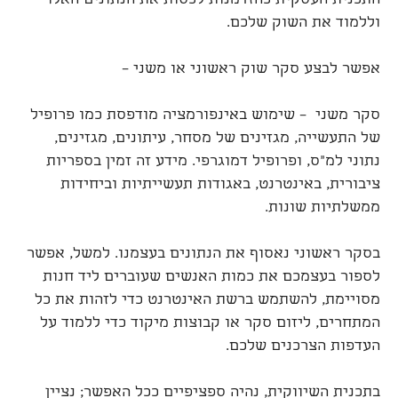
התכנית העסקית כהזדמנות לכסות את הנתונים האלו
וללמוד את השוק שלכם.
אפשר לבצע סקר שוק ראשוני או משני –
סקר משני – שימוש באינפורמציה מודפסת כמו פרופיל
של התעשייה, מגזינים של מסחר, עיתונים, מגזינים,
נתוני למ"ס, ופרופיל דמוגרפי. מידע זה זמין בספריות
ציבורית, באינטרנט, באגודות תעשייתיות וביחידות
ממשלתיות שונות.
בסקר ראשוני נאסוף את הנתונים בעצמנו. למשל, אפשר
לספור בעצמכם את כמות האנשים שעוברים ליד חנות
מסויימת, להשתמש ברשת האינטרנט כדי לזהות את כל
המתחרים, ליזום סקר או קבוצות מיקוד כדי ללמוד על
העדפות הצרכנים שלכם.
בתכנית השיווקית, נהיה ספציפיים ככל האפשר; נציין