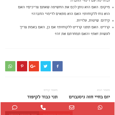
ובהלימה עם דימוי החברה
מיקום: האם הוא נותן לכם את החשיפה שאתם צריכים? האם
הוא נוח ללקוחות? האם הוא מתאים לדימוי החברה?
קידום: שיטות, עלויות.
קרדיט. האם תתנו קרדיט ללקוחות? אם כן, האם באמת צריך
לעשות זאת? והאם תמחרתם את זה?
מאמר הבא
מאמר קודם
יום בחיי חוה ניסנבוים
תני כבוד לקיפוד
Phone
Phone
Email
WhatsApp