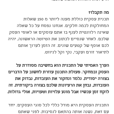
מה תקבלו?
תכנית עסקית כוללת מענה ליותר מ 150 שאלות
המחולקות לכמה חלקים. אנחנו נפסח על כל שאלה
שאינה רלוונטית לענף בו אתם עוסקים או לאופי העסק
שלכם. לאחר שנסיים לכתוב את הטיוטה הראשונה, יהיה
לכם אוסף של קטעים שונים. זה הזמן לערוך אותם
לתיאור זורם ועקבי, נקי וקל לניווט.
הערך האמיתי של התכנית הוא בחשיבה מסודרת על
העסק ובמחקר. פעולת התכנון עוזרת לחשוב על הדברים
בצורה יסודית. נלמד ונחקור את העובדות, נבדוק את
העובדות, נבחן את הרעיונות שלכם בצורה ביקורתית. זה
לוקח זמן עכשיו אבל מונע עלויות וטעויות, אולי גדולות.
התכנית העסקית היא מודל כללי לכל סוגי העסקים. יחד
עם זאת, נשנה אותה בהתאם לנסיבות. לפני שאתם