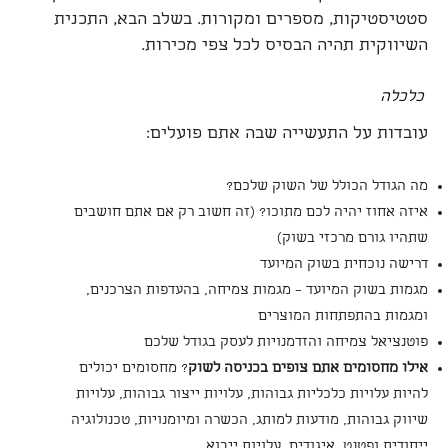
סטטיסטיקות, מספרים ומקורות. בשלב הבא, התכנית
השיווקית תהיה הבסיס לכל צפי מכירות.
כלכלה
עובדות על התעשייה שבה אתם פועלים:
מה הגודל הכולל של השוק שלכם?
איזה אחוז יהיה לכם מתוכו? (זה חשוב רק אם אתם חושבים
שתהיו גורם מרכזי בשוק)
דרישה נוכחית בשוק המיועד
מגמות בשוק המיועד – מגמות צמיחה, בהעדפות הצרכנים,
ומגמות בהתפתחות המוצרים
פוטנציאל צמיחה והזדמנויות לעסק בגודל שלכם
אילו מחסומים אתם צופים בכניסה לשוק
? מחסומים יכולים
להיות עלויות כלכליות גבוהות, עלויות ייצור גבוהות, עלויות
שיווק גבוהות, מודעות למותג, הכשרה ומיומנויות, טכנולוגיה
ייחודית ופטנט, איגודים, עלויות ייבוא,