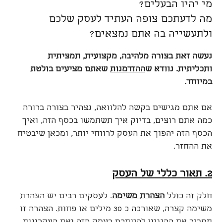
מי יהיו הבעלים?
מה לדעתכם צופה העתיד לעסק שלכם
ולתעשייה בה אתם נמצאים?
נעשה זאת בצורה מלהיבה, מקצועית, תמציתית
ותכליתית.
נוודא
ש
ההזדמנות
שאת
ם
מציע
ים
בולטת
במיוחד.
אם אתם מגישים בקשה להלוואה, נצהיר בצורה ברורה
כמה אתם רוצים, בדיוק איך תשתמשו בכסף הזה, ואיך
הכסף הזה יהפוך את העסק לרווחי יותר, ומכאן שיבטיח
את ההחזר.
2. תאור כללי של העסק
חלק זה כולל
הצהרת משימה
. לעסקים רבים יש הצהרת
משימה קצרה, שאורכה כ 30 מילים או פחות. הצהרה זו