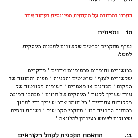
התובנות לגבי העסק.
כתבנו בהרחבה על התחזית הפיננסית בעמוד אחר
10.
נספחים
נצרף מחקרים ופרטים שקשורים לתכנית העסקית;
למשל:
ברושורים וחומרים פרסומיים אחרים * מחקרים
שקשורים לענף * שרטוטים ותכניות * מפות ותמונות של
המקום * מגזינים או מאמרים * רשימות מפורטות של
ציוד שצריך לקנות * העתקים של חוזים * מכתבי תמיכה
מלקוחות עתידיים * כל חומר אחר שצריך כדי לתמוך
בהנחות התכנית הזו * מחקרי סקר שוק * רשימת נכסים
שיכולים לשמש כעירבון להלוואה *
11.
התאמת התכנית לקהל הקוראים