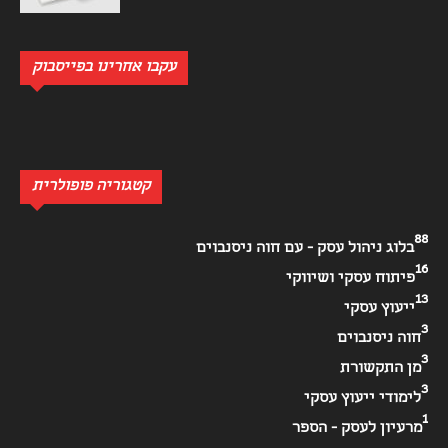
עקבו אחרינו בפייסבוק
קטגוריה פופולרית
88
בלוג ניהול עסק - עם חוה ניסנבוים
16
פיתוח עסקי ושיווקי
13
ייעוץ עסקי
3
חוה ניסנבוים
3
מן התקשורת
3
לימודי ייעוץ עסקי
1
מרעיון לעסק - הספר