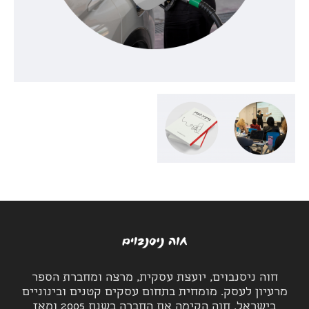
חוה ניסנבוים, יועצת עסקית, מרצה ומחברת הספר
מרעיון לעסק. מומחית בתחום עסקים קטנים ובינוניים
בישראל. חוה הקימה את החברה בשנת 2005 ומאז