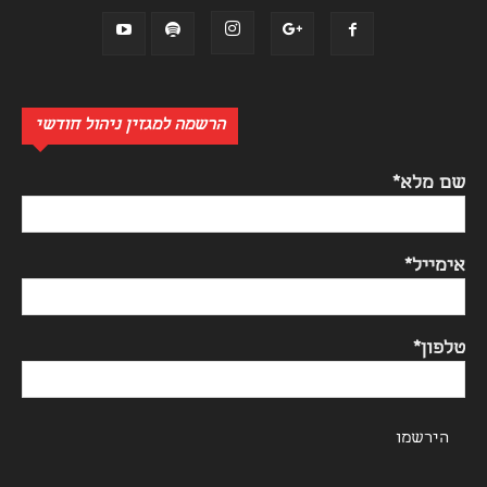
הרשמה למגזין ניהול חודשי
שם מלא*
אימייל*
טלפון*