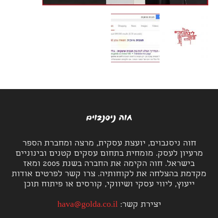
חוה ניסנבוים, יועצת עסקית, מרצה ומחברת הספר
מרעיון לעסק. מומחית בתחום עסקים קטנים ובינוניים
בישראל. חוה הקימה את החברה בשנת 2005 ומאז
מקדמת בהצלחה את לקוחותיה. צרו קשר לפרטים אודות
ייעוץ, ליווי עסקי ושיווקי, קורסים או פיתוח תוכן
יצירת קשר:
hava@golda.co.il