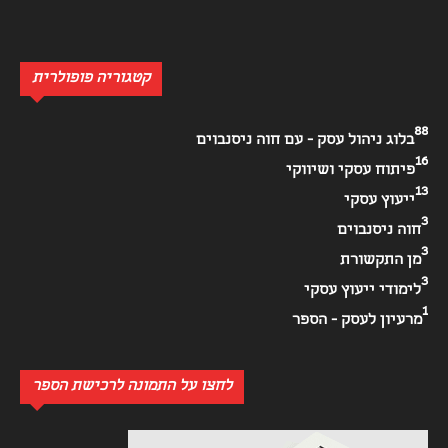
קטגוריה פופולרית
88
בלוג ניהול עסק - עם חוה ניסנבוים
16
פיתוח עסקי ושיווקי
13
ייעוץ עסקי
3
חוה ניסנבוים
3
מן התקשורת
3
לימודי ייעוץ עסקי
1
מרעיון לעסק - הספר
לחצו על התמונה לרכישת הספר