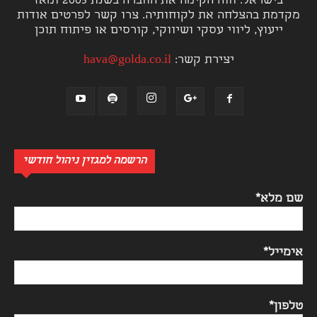
בישראל. חוה הקימה את החברה בשנת 2005 ומאז
מקדמת בהצלחה את לקוחותיה. צרו קשר לפרטים אודות
ייעוץ, ליווי עסקי ושיווקי, קורסים או פיתוח תוכן
יצירת קשר:
hava@golda.co.il
הרשמה למגזין ניהול חודשי
שם מלא*
אימייל*
טלפון*