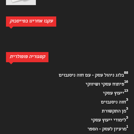
עקבו אחרינו בפייסבוק
קטגוריה פופולרית
88
בלוג ניהול עסק - עם חוה ניסנבוים
16
פיתוח עסקי ושיווקי
13
ייעוץ עסקי
3
חוה ניסנבוים
3
מן התקשורת
3
לימודי ייעוץ עסקי
1
מרעיון לעסק - הספר