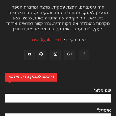
חוה ניסנבוים, יועצת עסקית, מרצה ומחברת הספר
מרעיון לעסק. מומחית בתחום עסקים קטנים ובינוניים
בישראל. חוה הקימה את החברה בשנת 2005 ומאז
מקדמת בהצלחה את לקוחותיה. צרו קשר לפרטים אודות
ייעוץ, ליווי עסקי ושיווקי, קורסים או פיתוח תוכן
יצירת קשר:
hava@golda.co.il
הרשמה למגזין ניהול חודשי
שם מלא*
אימייל*