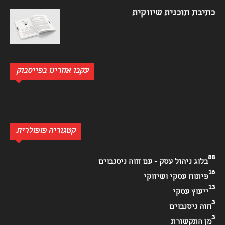
כתיבת תוכנית שיווקית
עקבו אחרינו בפייסבוק
קטגוריה פופולרית
88
בלוג ניהול עסק - עם חוה ניסנבוים
16
פיתוח עסקי ושיווקי
13
ייעוץ עסקי
3
חוה ניסנבוים
3
מן התקשורת