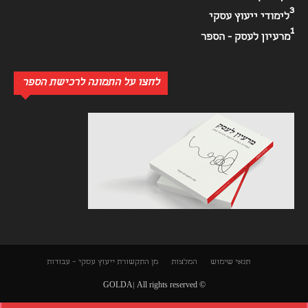
3
לימודי ייעוץ עסקי
1
מרעיון לעסק - הספר
לחצו על התמונה לרכישת הספר
תנאי שימוש
המלצות
מן התקשורת
ייעוץ עסקי – עבודות
© GOLDA| All rights reserved