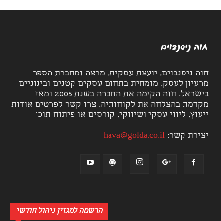
חוה ניסנבוים, יועצת עסקית, מרצה ומחברת הספר
מרעיון לעסק. מומחית בתחום עסקים קטנים ובינוניים
בישראל. חוה הקימה את החברה בשנת 2005 ומאז
מקדמת בהצלחה את לקוחותיה. צרו קשר לפרטים אודות
ייעוץ, ליווי עסקי ושיווקי, קורסים או פיתוח תוכן
יצירת קשר:
hava@golda.co.il
הרשמה למגזין ניהול חודשי