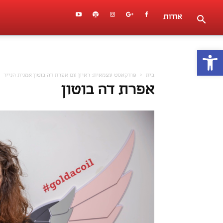
אודות
פתח סרגל נגישות
בית
פודקאסט עצמאית: ראיון עם אפרת דה בוטון אמנית הנייר
אפרת דה בוטון