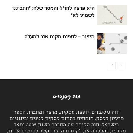
היא פרצה לחו"ל והמסר שלה: "תתכוננו
לשמוע לא"
מיצוב – לתפוס מקום טוב למעלה
חוה ניסנבוים, יועצת עסקית, מרצה ומחברת הספר
מרעיון לעסק. מומחית בתחום עסקים קטנים ובינוניים
בישראל. חוה הקימה את החברה בשנת 2005 ומאז
מקדמת בהצלחה את לקוחותיה. צרו קשר לפרטים אודות