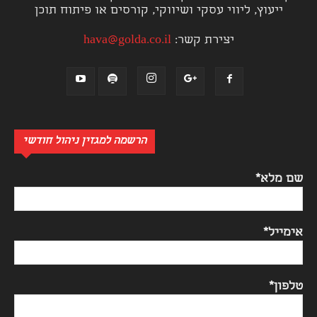
ייעוץ, ליווי עסקי ושיווקי, קורסים או פיתוח תוכן
יצירת קשר:
hava@golda.co.il
הרשמה למגזין ניהול חודשי
שם מלא*
אימייל*
טלפון*