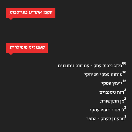
עקבו אחרינו בפייסבוק
קטגוריה פופולרית
88
בלוג ניהול עסק - עם חוה ניסנבוים
16
פיתוח עסקי ושיווקי
13
ייעוץ עסקי
3
חוה ניסנבוים
3
מן התקשורת
3
לימודי ייעוץ עסקי
1
מרעיון לעסק - הספר