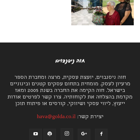
חוה ניסנבוים, יועצת עסקית, מרצה ומחברת הספר
מרעיון לעסק. מומחית בתחום עסקים קטנים ובינוניים
בישראל. חוה הקימה את החברה בשנת 2005 ומאז
מקדמת בהצלחה את לקוחותיה. צרו קשר לפרטים אודות
ייעוץ, ליווי עסקי ושיווקי, קורסים או פיתוח תוכן
יצירת קשר:
hava@golda.co.il