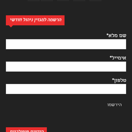
הרשמה למגזין ניהול חודשי
שם מלא*
אימייל*
טלפון*