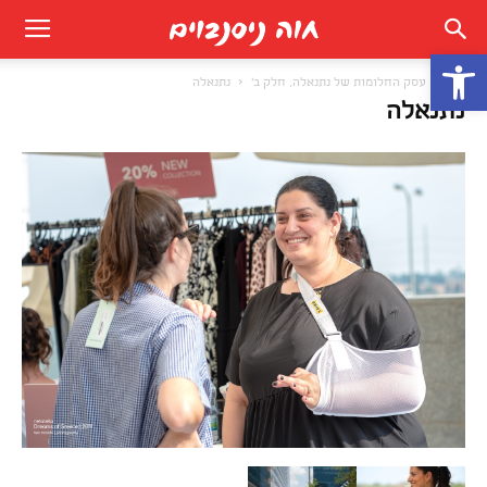
פתח סרגל נגישות
בית
עסק החלומות של נתנאלה, חלק ב'
נתנאלה
נתנאלה