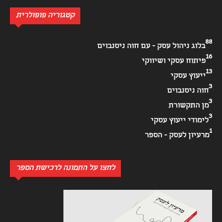
קטגוריה פופולרית
88
בלוג ניהול עסק - עם חוה ניסנבוים
16
פיתוח עסקי ושיווקי
13
ייעוץ עסקי
3
חוה ניסנבוים
3
מן התקשורת
3
לימודי ייעוץ עסקי
1
מרעיון לעסק - הספר
לחצו על התמונה לרכישת הספר