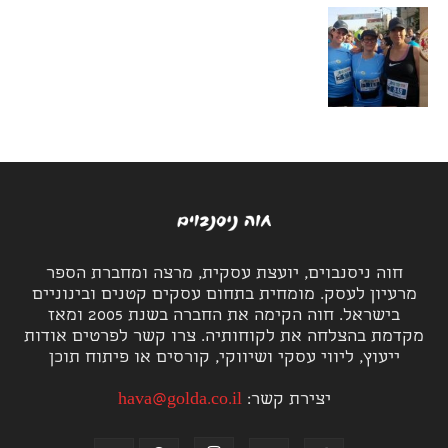
חוה ניסנבוים, יועצת עסקית, מרצה ומחברת הספר
מרעיון לעסק. מומחית בתחום עסקים קטנים ובינוניים
בישראל. חוה הקימה את החברה בשנת 2005 ומאז
מקדמת בהצלחה את לקוחותיה. צרו קשר לפרטים אודות
ייעוץ, ליווי עסקי ושיווקי, קורסים או פיתוח תוכן
יצירת קשר:
hava@golda.co.il