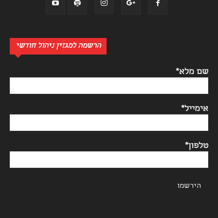
הרשמה למגזין ניהול חודשי
שם מלא*
אימייל*
טלפון*