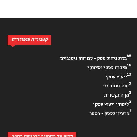
קטגוריה פופולרית
88
בלוג ניהול עסק - עם חוה ניסנבוים
16
פיתוח עסקי ושיווקי
13
ייעוץ עסקי
3
חוה ניסנבוים
3
מן התקשורת
3
לימודי ייעוץ עסקי
1
מרעיון לעסק - הספר