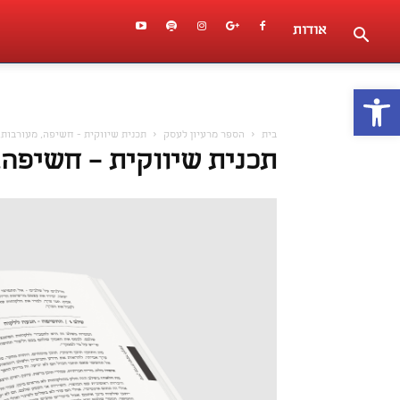
אודות
פתח סרגל נגישות
בית
הספר מרעיון לעסק
תכנית שיווקית - חשיפה, מעורבות
תכנית שיווקית – חשיפה,