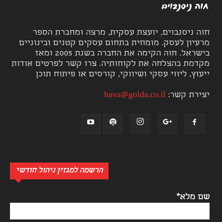
חוה ניסנבוים, יועצת עסקית, מרצה ומחברת הספר
מרעיון לעסק. מומחית בתחום עסקים קטנים ובינוניים
בישראל. חוה הקימה את החברה בשנת 2005 ומאז
מקדמת בהצלחה את לקוחותיה. צרו קשר לפרטים אודות
ייעוץ, ליווי עסקי ושיווקי, קורסים או פיתוח תוכן
יצירת קשר:
hava@golda.co.il
הרשמה למגזין ניהול חודשי
שם מלא*