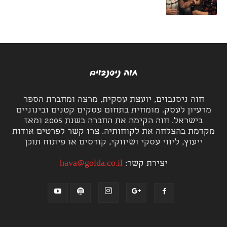
חוה ניסנבוים, יועצת עסקית, מרצה ומחברת הספר
מרעיון לעסק. מומחית בתחום עסקים קטנים ובינוניים
בישראל. חוה הקימה את החברה בשנת 2005 ומאז
מקדמת בהצלחה את לקוחותיה. צרו קשר לפרטים אודות
ייעוץ, ליווי עסקי ושיווקי, קורסים או פיתוח תוכן
יצירת קשר:
hava@golda.co.il