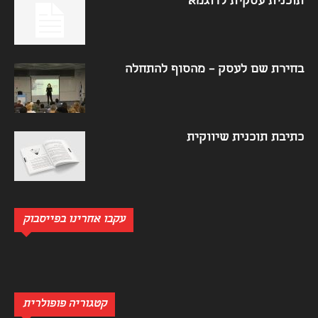
תוכנית עסקית לדוגמא
בחירת שם לעסק – מהסוף להתחלה
כתיבת תוכנית שיווקית
עקבו אחרינו בפייסבוק
קטגוריה פופולרית