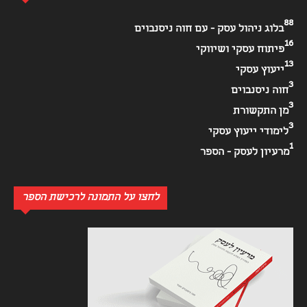
88
בלוג ניהול עסק - עם חוה ניסנבוים
16
פיתוח עסקי ושיווקי
13
ייעוץ עסקי
3
חוה ניסנבוים
3
מן התקשורת
3
לימודי ייעוץ עסקי
1
מרעיון לעסק - הספר
לחצו על התמונה לרכישת הספר