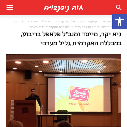
פתח סרגל נגישות
בית
מצויינות בעסקים: המתכון של גיא יקר, מייסד ומנכ"ל רשת פלאפל בריבוע
גיא יקר, מייסד ומנכ"ל פלאפל בריבוע, במכללה האקדמית גליל מערבי
גיא יקר, מייסד ומנכ"ל פלאפל בריבוע,
במכללה האקדמית גליל מערבי