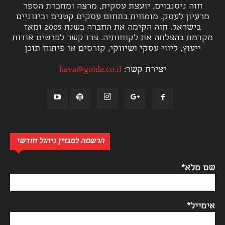
חוה ניסנבוים, יועצת עסקית, מרצה ומחברת הספר
מרעיון לעסק. מומחית בתחום עסקים קטנים ובינוניים
בישראל. חוה הקימה את החברה בשנת 2005 ומאז
מקדמת בהצלחה את לקוחותיה. צרו קשר לפרטים אודות
ייעוץ, ליווי עסקי ושיווקי, קורסים או פיתוח תוכן
יצירת קשר:
hava@golda.co.il
הרשמה למגזין ניהול חודשי
שם מלא*
אימייל*