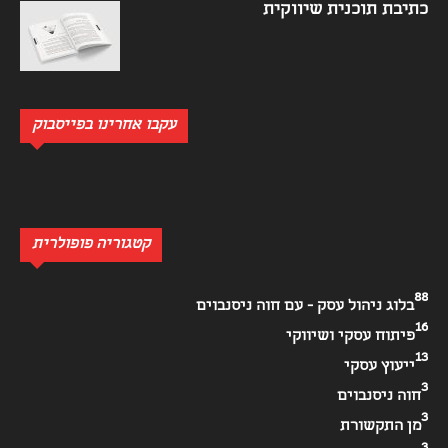
כתיבת תוכנית שיווקית
עקבו אחרינו בפייסבוק
קטגוריה פופולרית
88
בלוג ניהול עסק - עם חוה ניסנבוים
16
פיתוח עסקי ושיווקי
13
ייעוץ עסקי
3
חוה ניסנבוים
3
מן התקשורת