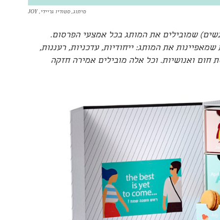
מיתוג, סטודיו גריידי, JOY
בעי פסטל (שמייצגים 5 סוגי אנשים) שמובילים את המותג בכל אמצעי הפרסום.
מאפיינות את המותג: ייחודיות, עדכניות, רעננות,
ת חום ואנושיות. וכל אלה מובילים אמירה חזקה