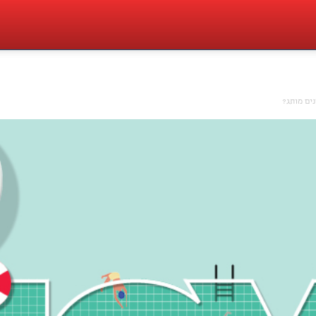
נים מותג?