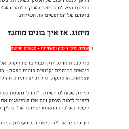
והופך לנכס חשוב של העסק. כשאנחנו, בגו
המיתוג היא לנכס נישה בשוק. כלומר, כשלק
בדעתם של המחפשים את השירות.
מיתוג. אז איך בונים מותג?
הגדרת ערכי העסק ומאפייניו – מבפנים החוצה
כדי לבנות מותג חזק ונצחי בדעת הקהל, אל 
היבטים מהותיים וקבועים בזהות העסק – הערכ
עצמאות, הרפתקה, תחרות, יצירתיות, תהילה, 
למרות שבעולם השיווק, "זהות" נתפסת כסימ
חיצוני לזהות העסק והם אלו שמייצגים את 
ייעשה בשלבים המאוחרים יותר של תהליך ה
הערכים יבואו לידי ביטוי בכל פעילות המות