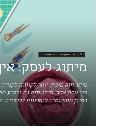
בלוג ניהול עסק - עם חוה ניסנבוים
מיתוג לעסק: איך
מותג חזק מוביל יותר לקוחות לקנייה
פני עסק אחר. מותג חזק גם ירתיע מת
כמובן מתורגמים ליתרונות כלכליים. א