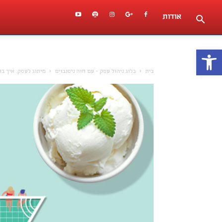
אודות
פתח סרגל נגישות
בית
בלוג ניהול עסק - עם חוה ניסנבוים
מיתוג לעסק: איך בו