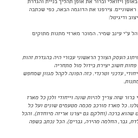
ופן ויזואלי וברור את אופן תהליך בניית והגדרת
ראשוניים. צירפנו את הדוגמה הבאה, כפי שכתבה
צוב ודיגיטל:
כו המנוהל ע”י עינב שמיר. המוכר מארזי מתנות מתוקים
יתוג העסק הצורך הראשוני עבורי היה בהגדרת זהות
א פחות חשוב יצירת בידול מול מתחריה
יחודי, עדכני וטרנדי. כזה הפונה לקהל מגוון שמחפש
תנות.
ברור שזה צריך להיות שונה וייחודי ולכן כל מארז
נו. כל מארז מורכב מכמה מטעמים שונים ועל כל
 שהוא ברכה (וחלקם גם יצרנו אריזה מיוחדת). והכל
לדת, גבר, החלמה מהירה, גברים). הכל נכתב בשפה