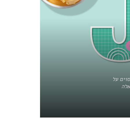
סוים על
אלה