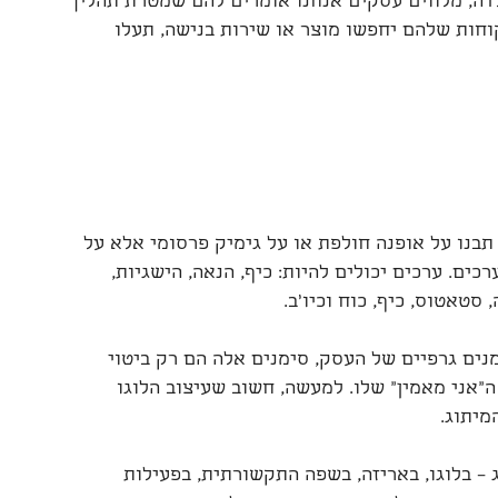
לדה, מלווים עסקים אנחנו אומרים להם שמטרת תהליך
וחות שלהם יחפשו מוצר או שירות בנישה, תעלו
תבנו על אופנה חולפת או על גימיק פרסומי אלא על
ים. ערכים יכולים להיות: כיף, הנאה, הישגיות,
סטאטוס, כיף, כוח וכיו'ב.
נים גרפיים של העסק, סימנים אלה הם רק ביטוי
ה"אני מאמין" שלו. למעשה, חשוב שעיצוב הלוגו
מיתוג.
ג – בלוגו, באריזה, בשפה התקשורתית, בפעילות