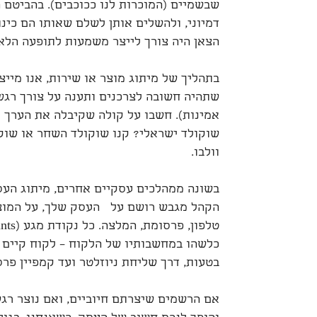
שבשמיים (המוכרות לנו ככוכבים). בהביטם הש
דמיוני, ולהשלים אותן לשלם שאותו הם כינו,
הצאן היה צורך לייצר משמעות לתופעה הלא 
בתהליך של מיתוג מוצר או שירות, אנו מיי
שתהיה חשובה לצרכנים ותענה על צורך רגשי 
אמינות). חשבו על קולה שקיבלה את הערך 'מ
שוקולד ישראלי? קנו שוקולד השחר או שוקו
וולבו.
בשונה ממהלכים עסקיים אחרים, מיתוג העס
הקהל מגבש רושם על העסק שלך, על המוצר 
כלשהו במחשבותיו של הלקוח – לקוח קיים 
בטעות, דרך שליחת ניוזלטר ועד קמפיין פר
אם הרשמים שיצרתם חיוביים, ואם נוצר רגש