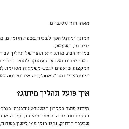
מאת: חוה ניסנבוים
המונח 'מותג' הפך לשכיח בשפת היומיום, מו
ידידותי, משעשע.
במידה רבה, מותג הוא תוצר של תהליך עבוד
– שמייצרים משמעות עמוקה למוצר ומנסים 
המקצוע שואפים לגבש משמעות מסוימת למוצ
"פופולארי" ומה "פאסה", מה איכותי ומה לא.
איך פועל תהליך מיתוג?
מיתוג פועל בעקרון הגשטלט ('תבנית' בגרמני
חלקים חסרים הדרושים ליצירת תמונה או רע
שבעבר הרחוק, נהגו רועי צאן לישון בשדות,