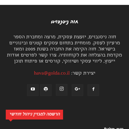
חוה ניסנבוים, יועצת עסקית, מרצה ומחברת הספר
מרעיון לעסק. מומחית בתחום עסקים קטנים ובינוניים
בישראל. חוה הקימה את החברה בשנת 2005 ומאז
מקדמת בהצלחה את לקוחותיה. צרו קשר לפרטים אודות
ייעוץ, ליווי עסקי ושיווקי, קורסים או פיתוח תוכן
יצירת קשר:
hava@golda.co.il
הרשמה למגזין ניהול חודשי