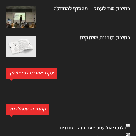
בחירת שם לעסק – מהסוף להתחלה
כתיבת תוכנית שיווקית
עקבו אחרינו בפייסבוק
קטגוריה פופולרית
88
בלוג ניהול עסק - עם חוה ניסנבוים
16