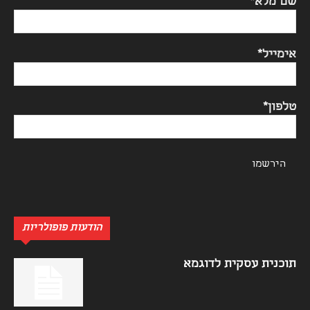
שם מלא*
אימייל*
טלפון*
הודעות פופולריות
תוכנית עסקית לדוגמא