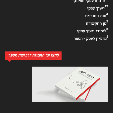
פיתוח עסקי ושיווקי
13
ייעוץ עסקי
3
חוה ניסנבוים
3
מן התקשורת
3
לימודי ייעוץ עסקי
1
מרעיון לעסק - הספר
לחצו על התמונה לרכישת הספר