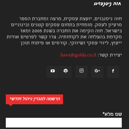
חוה ניסנבוים, יועצת עסקית, מרצה ומחברת הספר
מרעיון לעסק. מומחית בתחום עסקים קטנים ובינוניים
בישראל. חוה הקימה את החברה בשנת 2005 ומאז
מקדמת בהצלחה את לקוחותיה. צרו קשר לפרטים אודות
ייעוץ, ליווי עסקי ושיווקי, קורסים או פיתוח תוכן
יצירת קשר:
hava@golda.co.il
הרשמה למגזין ניהול חודשי
שם מלא*