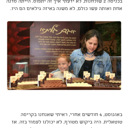
בכניסה 2 שולחנות. לא ידעתי איך זה יתפוס. הייתה סדנה
אחת ואותה עשו כולם, לא משנה באיזה גילאים הם היו.
באוגוסט, 4 חודשים אחרי, ראיתי שאנחנו בקריסה
טוטאלית. היה ביקוש מטורף, לא יכולנו לעמוד בזה. אז