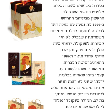
בסדרת גיבושים שעברה גלית
אלפרט בנושא השוקולד.
הראשון מביניהם התרחש
ב-1999 עת נסעה עם בעלה דאז
לבלגיה "נסעתי לבלגיה מסיבות
משפחתיות שבכלל לא היו
קשורות לשוקולד. ידעתי שזה
הולך להיות פרק זמן ארוך.
הייתי אחרי תואר ראשון
מהאוניברסיטה העברית
וחיפשתי משהו לעשות עם
עצמי בזמן שאהיה בבלגיה.
ידעתי שאני לא רוצה תואר
אוניברסיטאי כזה או אחר אלא
לימודים בשביל הנפש. הייתי
בת 27. המילה שוקולד "נפלה"
לי לראש שבועיים לפני