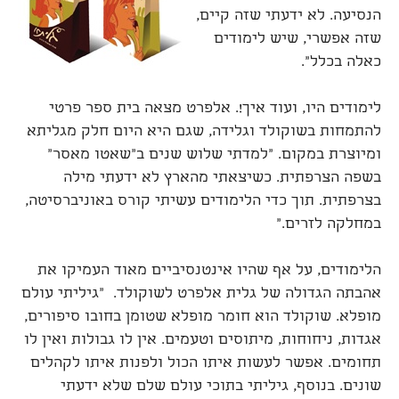
הנסיעה. לא ידעתי שזה קיים,
שזה אפשרי, שיש לימודים
כאלה בכלל".
לימודים היו, ועוד איך!. אלפרט מצאה בית ספר פרטי
להתמחות בשוקולד וגלידה, שגם היא היום חלק מגליתא
ומיוצרת במקום. "למדתי שלוש שנים ב"שאטו מאסר"
בשפה הצרפתית. כשיצאתי מהארץ לא ידעתי מילה
בצרפתית. תוך כדי הלימודים עשיתי קורס באוניברסיטה,
במחלקה לזרים."
הלימודים, על אף שהיו אינטנסיביים מאוד העמיקו את
אהבתה הגדולה של גלית אלפרט לשוקולד. "גיליתי עולם
מופלא. שוקולד הוא חומר מופלא שטומן בחובו סיפורים,
אגדות, ניחוחות, מיתוסים וטעמים. אין לו גבולות ואין לו
תחומים. אפשר לעשות איתו הכול ולפנות איתו לקהלים
שונים. בנוסף, גיליתי בתוכי עולם שלם שלא ידעתי