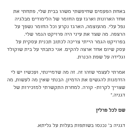
באחת הפעמים שחיפשתי משהו בבית שלי, פתחתי את
אחד הארונות וארגז עם החומר של הלימודים מבלגיה
נפל עלי. מהעוצמה, הארגז נקרע וכל החומר נשפך על
הרצפה. מה שצד את עיני היה פרויקט הגמר שלי.
בפרויקט הגמר הייתי צריכה לכתוב תכנית עסקית על
עסק שיום אחד ארצה להקים. אני כתבתי על בית שוקולד
וגלידה על שפת הכנרת.
אמרתי לעצמי שזהו זה. זה מה שדמיינתי, ועכשיו יש לי
הזדמנות להגשים את הדמיון. הבנתי שאין מה לעשות, מה
שצריך לקרות- קורה. למחרת התקשרתי למזכירות של
דגניה."
שם לכל פרלין
דגניה ב' נכנסו בשותפות בעלות על גליתא.