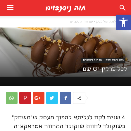
פתח סרגל נגישות
בית
בלוג ניהול עסק - עם חוה ניסנבוים
בלוג ניהול עסק - עם חוה ניסנבוים
לכל פרלין יש שם
4 שנים לקח לגליתא להפוך מעסק ש"משחק"
בשוקולד לחוות שוקולד המהווה אטראקציה