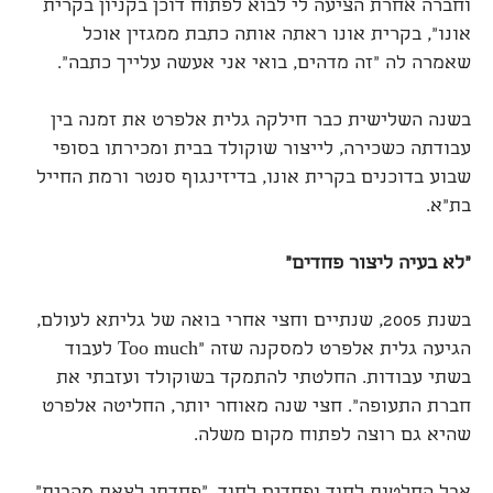
וחברה אחרת הציעה לי לבוא לפתוח דוכן בקניון בקרית
אונו", בקרית אונו ראתה אותה כתבת ממגזין אוכל
שאמרה לה "זה מדהים, בואי אני אעשה עלייך כתבה".
בשנה השלישית כבר חילקה גלית אלפרט את זמנה בין
עבודתה כשכירה, לייצור שוקולד בבית ומכירתו בסופי
שבוע בדוכנים בקרית אונו, בדיזינגוף סנטר ורמת החייל
בת"א.
"לא בעיה ליצור פחדים"
בשנת 2005, שנתיים וחצי אחרי בואה של גליתא לעולם,
הגיעה גלית אלפרט למסקנה שזה "Too much לעבוד
בשתי עבודות. החלטתי להתמקד בשוקולד ועזבתי את
חברת התעופה". חצי שנה מאוחר יותר, החליטה אלפרט
שהיא גם רוצה לפתוח מקום משלה.