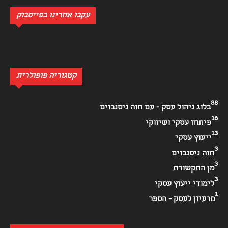
עקבו אחרינו בפייסבוק
קטגוריה פופולרית
88
בלוג ניהול עסק - עם חוה ניסנבוים
16
פיתוח עסקי ושיווקי
13
ייעוץ עסקי
3
חוה ניסנבוים
3
מן התקשורת
3
לימודי ייעוץ עסקי
1
מרעיון לעסק - הספר