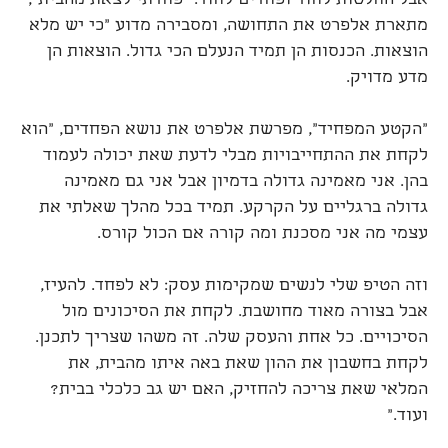
אבל החלטות לחוד ופחדים לחוד. "פחדתי לצאת מהבית",
מתארת אלפרט את התחושה, ומסבירה מדוע "כי יש מלא
הוצאות. הכנסות הן תמיד הנעלם הכי גדול. הוצאות הן
מדע מדויק.
"הקטע המפחיד", מפרשת אלפרט את נושא הפחדים, "הוא
לקחת את ההתחייבויות מבלי לדעת שאת יכולה לעמוד
בהן. אני מאמינה גדולה בדמיון אבל אני גם מאמינה
גדולה ברגליים על הקרקע. תמיד בכל מהלך שאלתי את
עצמי מה אני מסכנת ומה קורה אם הכול קורס.
וזה הטיפ שלי לנשים שמקימות עסק: לא לפחד. להעיז,
אבל בצורה מאוד מחושבת. לקחת את הסיכונים מול
הסיכויים. כל אחת והעסק שלה. זה משהו שצריך לתכנן.
לקחת בחשבון את ההון שאת באה איתו מהבית, את
המלאי שאת צריכה להחזיק, האם יש גב כלכלי בבית?
ועוד."