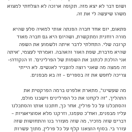
ושום דבר לא יצא מזה. תקופה ארוכה לא הצלחתי למצוא
משהו שיעשה לי את זה.
פתאום, יום אחד חברה הפנתה אותי למאיה סלע שהיא
מורה רוחנית ומתקשרת, ושהיום היא גם חברה מאוד
קרובה שלי. התחלתי לדבר איתה ולשמוע את השפה
שהיא מדברת, שפת האור והאהבה. ואמרתי לעצמי, 'איתה
אני הולכת לכתוב את השמות של הפרלינים'. זו הנקודה!-
זה ממצה מה שאני רוצה להעביר לאנשים. לא הייתי
צריכה לחפש את זה בספרים – זה בא מבפנים.
מה שעשינו", מתארת אלפרט ברמה הפרקטית את
התהליך, "זה לקחנו את כל הפרלינים וישבנו מולם,
והסתכלנו על כל פרלין, אחר כך, חתכנו אותו והסתכלנו
עליו מבפנים, ואח"כ טעמנו, וזרקנו מלא אסוציאציות –
דברים שזה מזכיר, מה שזה מעורר בנו והתחושות שזה
עורר בי. בסוף הוצאנו קלף על כל פרלין, מתוך עשרות