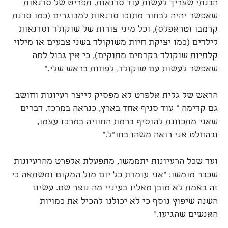
הבנתי שצריך לעשות עוד סדנאות. תפריט של סדנאות
שאפשר יהיה לבחור מתוכו סדנאות למבוגרים (כמו סדנת
קרמבו וטראפלס), וכל מיני צורות של שוקולד וסדנאות
לילדים (כמו יציקת חיות משוקולד בשני צבעים או מילוי
קלתיות שוקולד בקרמים מתוקים), כי אין גבול למה
שאפשר לעשות עם שוקולד, לפחות בראש שלי."
הראש של גלית אלפרט לא מפסיק לייצר רעיונות וחושב
גם קדימה " עוד סניף אחד בארץ, כנראה במרכז, דברים
שאני מתכוונת להוסיף ברמת החוויה במרכז עצמו,
ובהחלט אני רואה משהו בחו"ל."
ועד שכל הרעיונות יתממשו, מתפעלת אלפרט מהרעיונות
שכבר מומשו: "אני עומדת כל יום מול המקום ומשתאה כי
זה באמת לא מובן מאליו בעיניי מה נוצר שם. עשינו
השנה שיפוץ נוסף כי לא יכולנו להכיל את כמויות
האנשים שהגיעו."