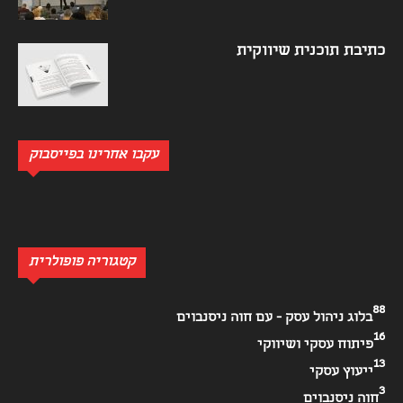
כתיבת תוכנית שיווקית
עקבו אחרינו בפייסבוק
קטגוריה פופולרית
88
בלוג ניהול עסק - עם חוה ניסנבוים
16
פיתוח עסקי ושיווקי
13
ייעוץ עסקי
3
חוה ניסנבוים