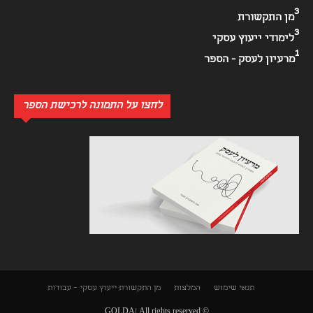
3
מן התקשורת
3
לימודי ייעוץ עסקי
1
מרעיון לעסק - הספר
לחצו על התמונה לרכישת הספר
תנאי שימוש
המלצות
מן התקשורת
ייעוץ עסקי – עבודות
© GOLDA| All rights reserved