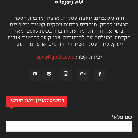
חוה ניסנבוים, יועצת עסקית, מרצה ומחברת הספר
מרעיון לעסק. מומחית בתחום עסקים קטנים ובינוניים
בישראל. חוה הקימה את החברה בשנת 2005 ומאז
מקדמת בהצלחה את לקוחותיה. צרו קשר לפרטים אודות
ייעוץ, ליווי עסקי ושיווקי, קורסים או פיתוח תוכן
יצירת קשר:
hava@golda.co.il
הרשמה למגזין ניהול חודשי
שם מלא*