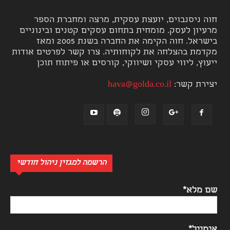
חוה ניסנבוים, יועצת עסקית, מרצה ומחברת הספר
מרעיון לעסק. מומחית בתחום עסקים קטנים ובינוניים
בישראל. חוה הקימה את החברה בשנת 2005 ומאז
מקדמת בהצלחה את לקוחותיה. צרו קשר לפרטים אודות
ייעוץ, ליווי עסקי ושיווקי, קורסים או פיתוח תוכן
יצירת קשר:
hava@golda.co.il
הרשמה למגזין ניהול חודשי
שם מלא*
אימייל*