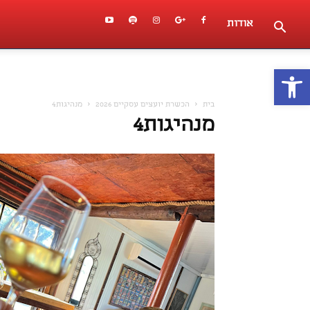
אודות
פתח סרגל נגישות
בית
הכשרת יועצים עסקיים 2026
מנהיגות4
מנהיגות4