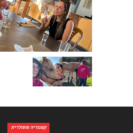
קטגוריה פופולרית