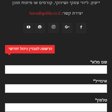
ייעוץ, ליווי עסקי ושיווקי, קורסים או פיתוח תוכן
יצירת קשר:
hava@golda.co.il
הרשמה למגזין ניהול חודשי
שם מלא*
אימייל*
טלפון*