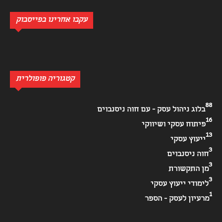
עקבו אחרינו בפייסבוק
קטגוריה פופולרית
88
בלוג ניהול עסק - עם חוה ניסנבוים
16
פיתוח עסקי ושיווקי
13
ייעוץ עסקי
3
חוה ניסנבוים
3
מן התקשורת
3
לימודי ייעוץ עסקי
1
מרעיון לעסק - הספר