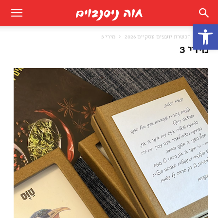
פתח סרגל נגישות
בית
הכשרת יועצים עסקיים 2026
מירי 3
מירי 3