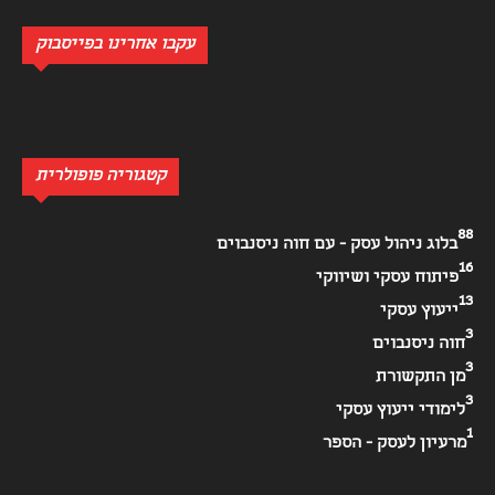
עקבו אחרינו בפייסבוק
קטגוריה פופולרית
88
בלוג ניהול עסק - עם חוה ניסנבוים
16
פיתוח עסקי ושיווקי
13
ייעוץ עסקי
3
חוה ניסנבוים
3
מן התקשורת
3
לימודי ייעוץ עסקי
1
מרעיון לעסק - הספר