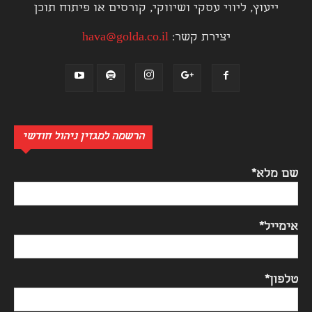
ייעוץ, ליווי עסקי ושיווקי, קורסים או פיתוח תוכן
יצירת קשר:
hava@golda.co.il
הרשמה למגזין ניהול חודשי
שם מלא*
אימייל*
טלפון*