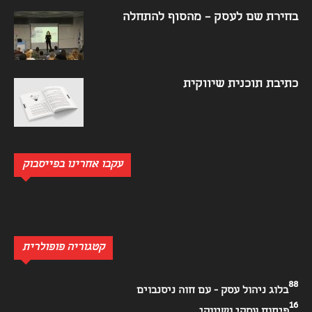
בחירת שם לעסק – מהסוף להתחלה
כתיבת תוכנית שיווקית
עקבו אחרינו בפייסבוק
קטגוריה פופולרית
88
בלוג ניהול עסק - עם חוה ניסנבוים
16