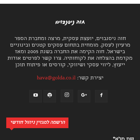
חוה ניסנבוים, יועצת עסקית, מרצה ומחברת הספר
מרעיון לעסק. מומחית בתחום עסקים קטנים ובינוניים
בישראל. חוה הקימה את החברה בשנת 2005 ומאז
מקדמת בהצלחה את לקוחותיה. צרו קשר לפרטים אודות
ייעוץ, ליווי עסקי ושיווקי, קורסים או פיתוח תוכן
יצירת קשר:
hava@golda.co.il
הרשמה למגזין ניהול חודשי
שם מלא*