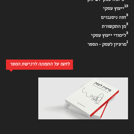
פיתוח עסקי ושיווקי
13
ייעוץ עסקי
3
חוה ניסנבוים
3
מן התקשורת
3
לימודי ייעוץ עסקי
1
מרעיון לעסק - הספר
לחצו על התמונה לרכישת הספר