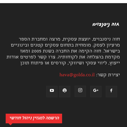
חוה ניסנבוים, יועצת עסקית, מרצה ומחברת הספר
מרעיון לעסק. מומחית בתחום עסקים קטנים ובינוניים
בישראל. חוה הקימה את החברה בשנת 2005 ומאז
מקדמת בהצלחה את לקוחותיה. צרו קשר לפרטים אודות
ייעוץ, ליווי עסקי ושיווקי, קורסים או פיתוח תוכן
יצירת קשר:
hava@golda.co.il
הרשמה למגזין ניהול חודשי