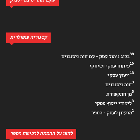
עקבו אחרינו בפייסבוק
קטגוריה פופולרית
88
בלוג ניהול עסק - עם חוה ניסנבוים
16
פיתוח עסקי ושיווקי
13
ייעוץ עסקי
3
חוה ניסנבוים
3
מן התקשורת
3
לימודי ייעוץ עסקי
1
מרעיון לעסק - הספר
לחצו על התמונה לרכישת הספר