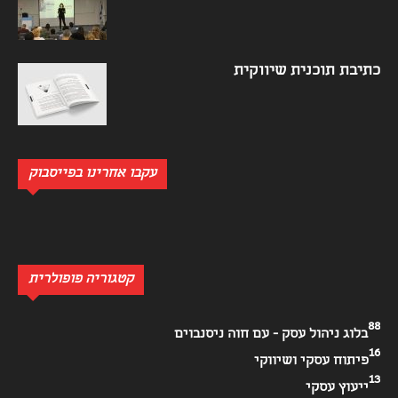
כתיבת תוכנית שיווקית
עקבו אחרינו בפייסבוק
קטגוריה פופולרית
88
בלוג ניהול עסק - עם חוה ניסנבוים
16
פיתוח עסקי ושיווקי
13
ייעוץ עסקי