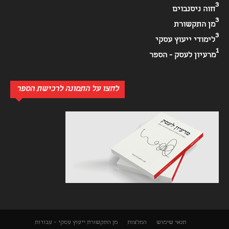
3
חוה ניסנבוים
3
מן התקשורת
3
לימודי ייעוץ עסקי
1
מרעיון לעסק - הספר
לחצו על התמונה לרכישת הספר
תנאי שימוש
המלצות
מן התקשורת
ייעוץ עסקי – עבודות