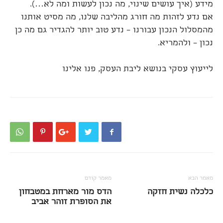
מידע (איך עושים שינוי, מה נכון לעשות ומה לא…).
אם נדע לזהות מה חורג מהליבה שלנו, מה מסיט אותנו
מהמסלול הנכון עבורנו – נדע טוב יותר להגדיר גם מה כן
נכון – ולהמריא.
לייעוץ עסקי בנושא ליבת העסק, פנו אלינו
מאמר הבא
מאמר קודם
כלכלה נשית חזקה
הדס מור מארחת במטבחון
את הסופרת זוהר אביב