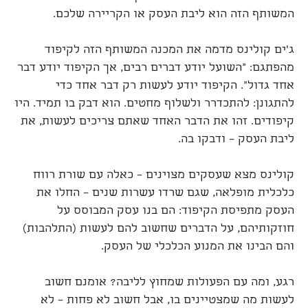
המשותף הזה הוא ליבת העסק או הקריירה שלכם.
ג’ים קולינס מדמה את המכנה המשותף הזה לקיפוד
מהפתגם: "השועל יודע דברים רבים, אך הקיפוד יודע דבר
אחד גדול". הקיפוד יודע לעשות רק דבר אחד כדי
להתגונן: להתכדרר ולשלוף מחטים. הוא דבק בו תמיד. היו
קיפודים. זהו את הדבר האחד שאתם צריכים לעשות, את
ליבת העסק – ודבקו בה.
קולינס מצא שעסקים מצוינים – כאלה עם שורת רווח
כלכלית מופלאה, שגם שרדו עשרות שנים – החלו את
העסק מתפיסת הקיפוד: הם בנו עסק המבוסס על
חוזקותיהם, על הדברים שחשוב להם לעשות (התלהבות)
והם הבינו את המנוע הכלכלי של העסק.
רגע, ומה עם הפעולות שמחוץ לליבה? אומנם חשוב
לעשות מה שמצטיינים בו, אבל חשוב לא פחות – לא