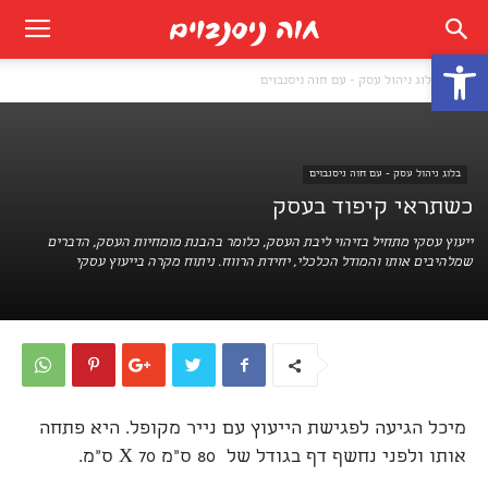
פתח סרגל נגישות
בית
בלוג ניהול עסק - עם חוה ניסנבוים
בלוג ניהול עסק - עם חוה ניסנבוים
כשתראי קיפוד בעסק
ייעוץ עסקי מתחיל בזיהוי ליבת העסק, כלומר בהבנת מומחיות העסק, הדברים
שמלהיבים אותו והמודל הכלכלי, יחידת הרווח. ניתוח מקרה בייעוץ עסקי
מיכל הגיעה לפגישת הייעוץ עם נייר מקופל. היא פתחה
אותו ולפני נחשף דף בגודל של 80 ס"מ X 70 ס"מ.