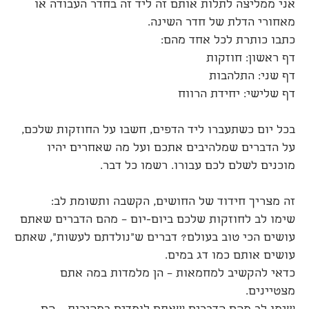
אני ממליצה לתלות אותם זה ליד זה בחדר העבודה או
מאחורי הדלת של חדר השינה.
כתבו כותרת לכל אחד מהם:
דף ראשון: חוזקות
דף שני: התלהבות
דף שלישי: יחידת הרווח
בכל יום כשתעברו ליד הדפים, חשבו על החוזקות שלכם,
על הדברים שמלהיבים אתכם ועל מה שאחרים יהיו
מוכנים לשלם לכם עבורו. רשמו כל דבר.
זה מצריך חידוד של החושים, הקשבה ותשומת לב:
שימו לב לחוזקות שלכם ביום-יום – מהם הדברים שאתם
עושים הכי טוב בעולם? דברים ש"נולדתם לעשות", שאתם
עושים אותם כמו דג במים.
כדאי להקשיב למחמאות – הן מלמדות במה אתם
מצטיינים.