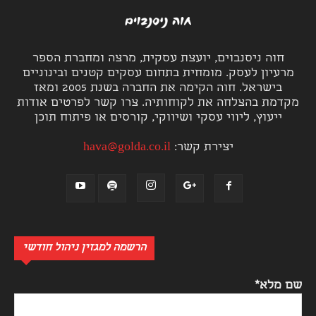
חוה ניסנבוים, יועצת עסקית, מרצה ומחברת הספר
מרעיון לעסק. מומחית בתחום עסקים קטנים ובינוניים
בישראל. חוה הקימה את החברה בשנת 2005 ומאז
מקדמת בהצלחה את לקוחותיה. צרו קשר לפרטים אודות
ייעוץ, ליווי עסקי ושיווקי, קורסים או פיתוח תוכן
יצירת קשר:
hava@golda.co.il
הרשמה למגזין ניהול חודשי
שם מלא*