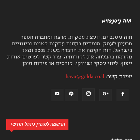
חוה ניסנבוים, יועצת עסקית, מרצה ומחברת הספר
מרעיון לעסק. מומחית בתחום עסקים קטנים ובינוניים
בישראל. חוה הקימה את החברה בשנת 2005 ומאז
מקדמת בהצלחה את לקוחותיה. צרו קשר לפרטים אודות
ייעוץ, ליווי עסקי ושיווקי, קורסים או פיתוח תוכן
יצירת קשר:
hava@golda.co.il
הרשמה למגזין ניהול חודשי