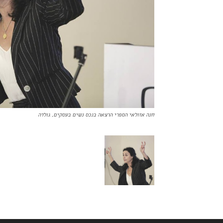
חנה אזולאי הספרי הרצאה בנכס נשים בעסקים, גולדה