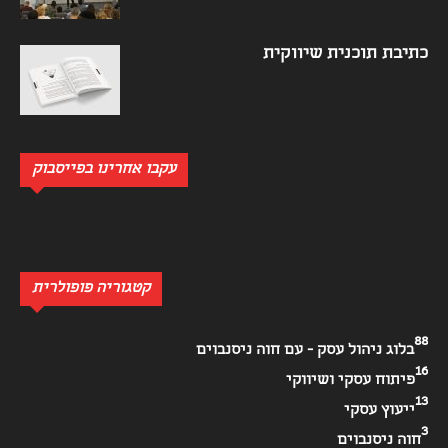
כתיבת תוכנית שיווקית
עקבו אחרינו בפייסבוק
קטגוריה פופולרית
88
בלוג ניהול עסק - עם חוה ניסנבוים
16
פיתוח עסקי ושיווקי
13
ייעוץ עסקי
3
חוה ניסנבוים