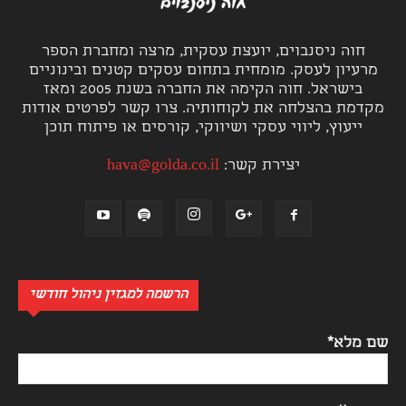
חוה ניסנבוים, יועצת עסקית, מרצה ומחברת הספר
מרעיון לעסק. מומחית בתחום עסקים קטנים ובינוניים
בישראל. חוה הקימה את החברה בשנת 2005 ומאז
מקדמת בהצלחה את לקוחותיה. צרו קשר לפרטים אודות
ייעוץ, ליווי עסקי ושיווקי, קורסים או פיתוח תוכן
יצירת קשר:
hava@golda.co.il
הרשמה למגזין ניהול חודשי
שם מלא*