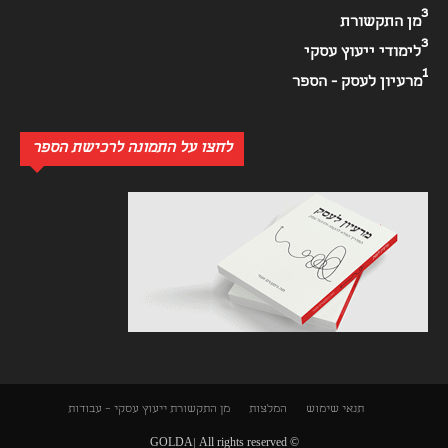
3
מן התקשורת
3
לימודי ייעוץ עסקי
1
מרעיון לעסק - הספר
לחצו על התמונה לרכישת הספר
תנאי שימוש
המלצות
מן התקשורת
ייעוץ עסקי – עבודות
© GOLDA| All rights reserved