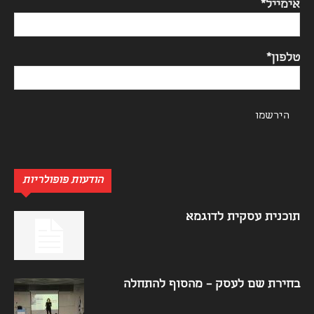
אימייל*
טלפון*
הודעות פופולריות
תוכנית עסקית לדוגמא
בחירת שם לעסק – מהסוף להתחלה