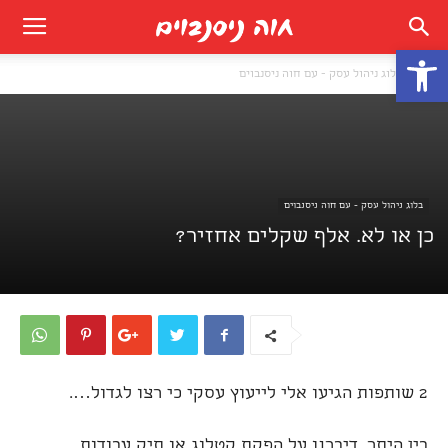
פתח סרגל נגישות
בית
בלוג ניהול עסק - עם חוה ניסנבוים
בלוג ניהול עסק - עם חוה ניסנבוים
כן או לא. אלף שקלים אחזיר?
2 שותפות הגיעו אלי לייעוץ עסקי כי רצו לגדול….
בין היתר, דיברנו על הפקת קטלוג או תיק עבודות