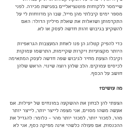
שיימסר ללקוחות פוטנציאליים בפגישת מכירה. לפני
מספר ימים קיבלתי מהן מייל, שבו הן מדווחות לי על
התקדמותן ושואלות את שאלת מיליון הדולר: האם
להשקיע בגיבוש זהות חדשה לעסק או לא.
כדי להפיק קטלוג הן פנו לאחת המעצבות הגראפיות
היותר מקצועיות ויקרות שקיימות, התרשמו עמוקות
וקיבלו הצעת מחיר לגיבוש שפה חדשה לעסק המתאימה
לכיסים עמוקים. הלב שלהן רוצה שינוי. הראש שלהן
חושב על הכסף.
מה עושים?
הצעתי להן לבחון את ההשקעה במונחים של יעילות. אם
אעשה משהו מסוים, אני מצפה לייצר יותר, לייצר יותר
מהר, למכור יותר, למכור יותר מהר – כלומר: להגדיל את
ההכנסות. אם פעולה כלשהי אינה מפיקה כסף, אני לא